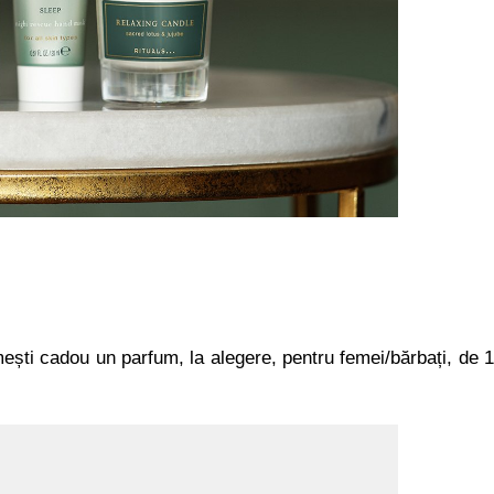
mești cadou un parfum, la alegere, pentru femei/bărbați, de 