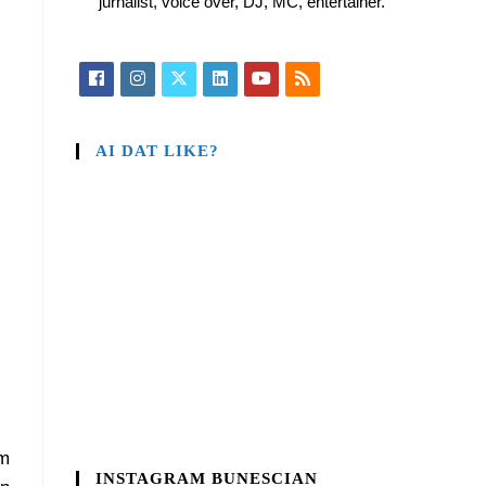
jurnalist, voice over, DJ, MC, entertainer.
AI DAT LIKE?
am
INSTAGRAM BUNESCIAN