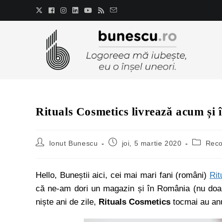
Rituals Cosmetics livrează acum și
Ionut Bunescu
joi, 5 martie 2020
Reco
Hello, Buneștii aici, cei mai mari fani (români)
Rit
că ne-am dori un magazin și în România (nu doar
niște ani de zile,
Rituals Cosmetics
tocmai au anun