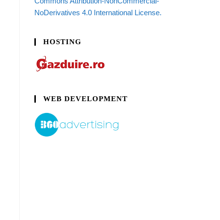
Commons Attribution-NonCommercial-
NoDerivatives 4.0 International License.
HOSTING
WEB DEVELOPMENT