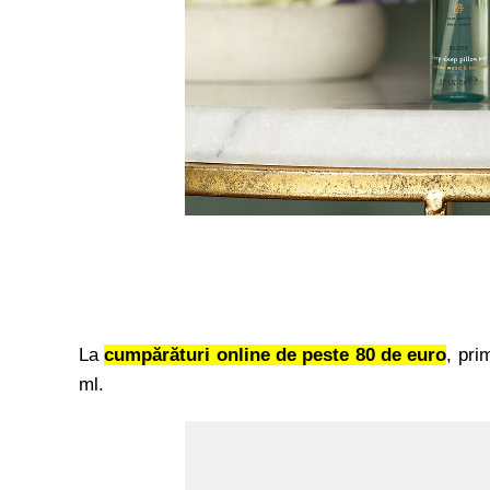
La
cumpărături online de peste 80 de euro
, pri
ml.