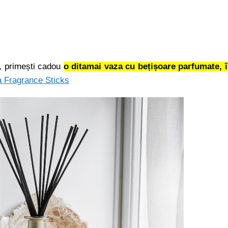
, primești cadou
o ditamai vaza cu bețișoare parfumate, 
 Fragrance Sticks