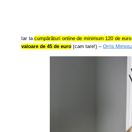
Iar la
cumpărături online de minimum 120 de euro
valoare de 45 de euro
(cam tare!) –
Orris Mimosa