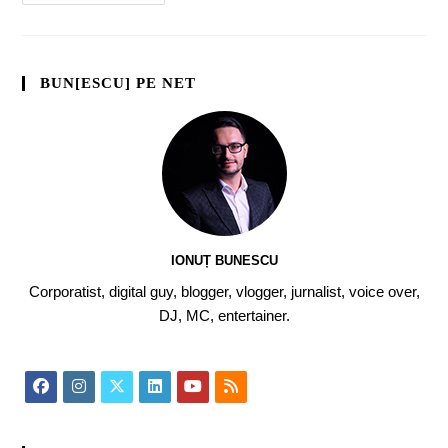
BUN[ESCU] PE NET
IONUȚ BUNESCU
Corporatist, digital guy, blogger, vlogger, jurnalist, voice over,
DJ, MC, entertainer.