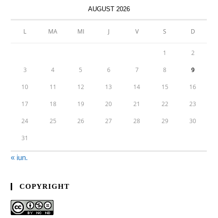
AUGUST 2026
L
MA
MI
J
V
S
D
1
2
3
4
5
6
7
8
9
10
11
12
13
14
15
16
17
18
19
20
21
22
23
24
25
26
27
28
29
30
31
« iun.
COPYRIGHT