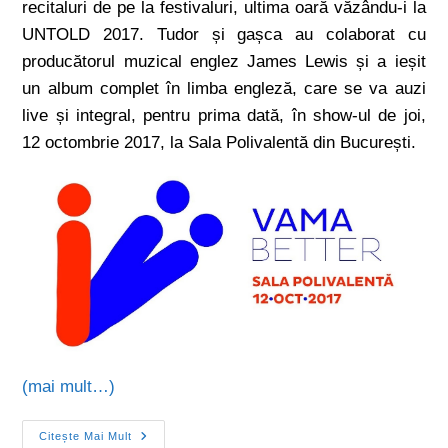
recitaluri de pe la festivaluri, ultima oară văzându-i la
UNTOLD 2017. Tudor și gașca au colaborat cu
producătorul muzical englez James Lewis și a ieșit
un album complet în limba engleză, care se va auzi
live și integral, pentru prima dată, în show-ul de joi,
12 octombrie 2017, la Sala Polivalentă din București.
(mai mult…)
Citește Mai Mult