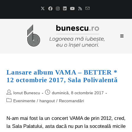
Lansare album VAMA – BETTER *
12 octombrie 2017, Sala Polivalentă
Ionut Bunescu
duminică, 8 octombrie 2017
Evenimente
/
hangout
/
Recomandări
N-am mai fost la un concert VAMA de prin 2012, cred,
la Sala Palatului, asta dacă nu pun la socoteală micile