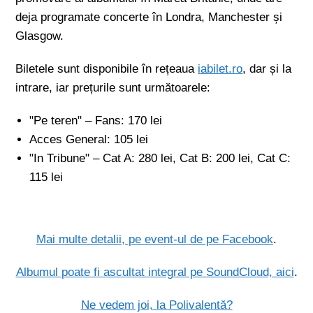
deja programate concerte în Londra, Manchester și
Glasgow.
Biletele sunt disponibile în rețeaua
iabilet.ro
, dar și la
intrare, iar prețurile sunt următoarele:
"Pe teren" – Fans: 170 lei
Acces General: 105 lei
"In Tribune" – Cat A: 280 lei, Cat B: 200 lei, Cat C:
115 lei
Mai multe detalii, pe event-ul de pe Facebook
.
Albumul poate fi ascultat integral pe SoundCloud, aici
.
Ne vedem joi, la Polivalentă?