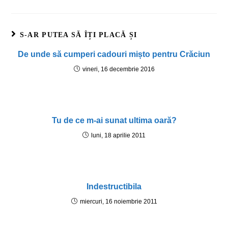
S-AR PUTEA SĂ ÎȚI PLACĂ ȘI
De unde să cumperi cadouri mișto pentru Crăciun
vineri, 16 decembrie 2016
Tu de ce m-ai sunat ultima oară?
luni, 18 aprilie 2011
Indestructibila
miercuri, 16 noiembrie 2011