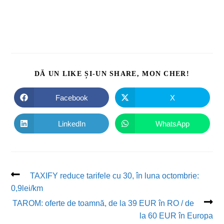
DĂ UN LIKE ȘI-UN SHARE, MON CHER!
Facebook
X
LinkedIn
WhatsApp
TAXIFY reduce tarifele cu 30, în luna octombrie:
0,9lei/km
TAROM: oferte de toamnă, de la 39 EUR în RO / de
la 60 EUR în Europa