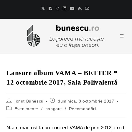
Lansare album VAMA – BETTER *
12 octombrie 2017, Sala Polivalentă
Ionut Bunescu
duminică, 8 octombrie 2017
Evenimente
/
hangout
/
Recomandări
N-am mai fost la un concert VAMA de prin 2012, cred,