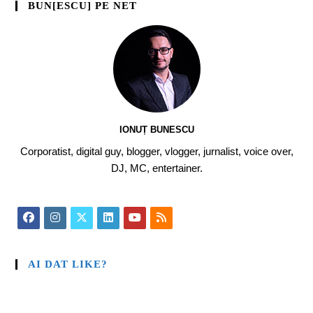
BUN[ESCU] PE NET
IONUȚ BUNESCU
Corporatist, digital guy, blogger, vlogger, jurnalist, voice over,
DJ, MC, entertainer.
AI DAT LIKE?