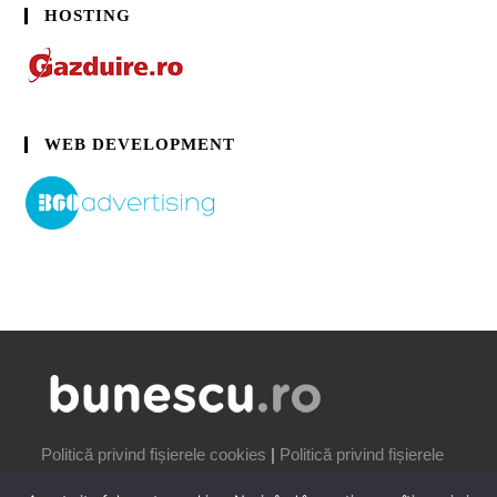
HOSTING
WEB DEVELOPMENT
Politică privind fișierele cookies
|
Politică privind fișierele
cookies