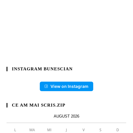
INSTAGRAM BUNESCIAN
View on Instagram
CE AM MAI SCRIS.ZIP
AUGUST 2026
L
MA
MI
J
V
S
D