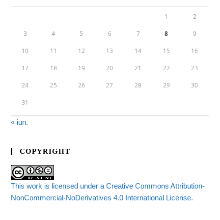
1
2
3
4
5
6
7
8
9
10
11
12
13
14
15
16
17
18
19
20
21
22
23
24
25
26
27
28
29
30
31
« iun.
COPYRIGHT
This work is licensed under a Creative Commons Attribution-
NonCommercial-NoDerivatives 4.0 International License.