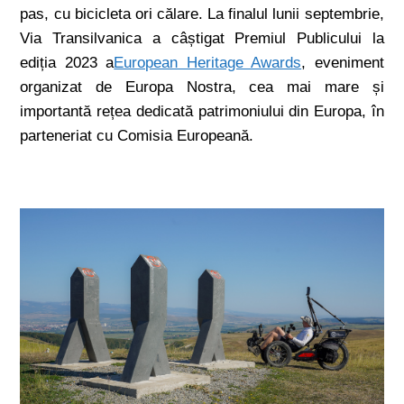
pas, cu bicicleta ori călare. La finalul lunii septembrie,
Via Transilvanica a câștigat Premiul Publicului la
ediția 2023 a
European Heritage Awards
, eveniment
organizat de Europa Nostra, cea mai mare și
importantă rețea dedicată patrimoniului din Europa, în
parteneriat cu Comisia Europeană.