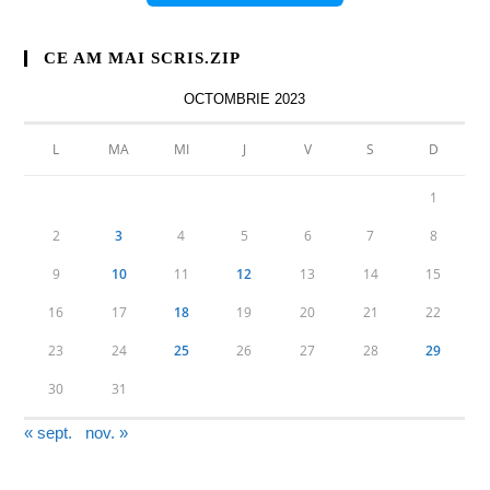
CE AM MAI SCRIS.ZIP
OCTOMBRIE 2023
L
MA
MI
J
V
S
D
1
2
3
4
5
6
7
8
9
10
11
12
13
14
15
16
17
18
19
20
21
22
23
24
25
26
27
28
29
30
31
« sept.
nov. »