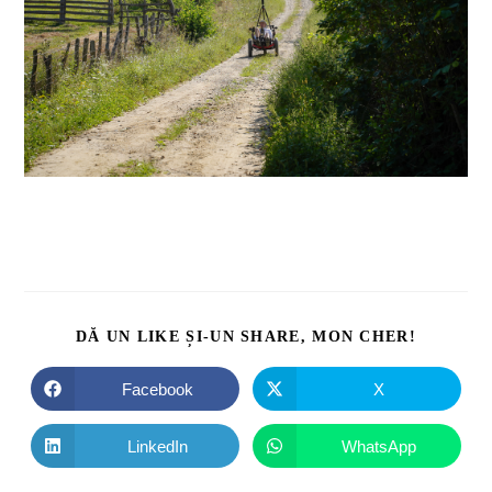
DĂ UN LIKE ȘI-UN SHARE, MON CHER!
Facebook
X
LinkedIn
WhatsApp