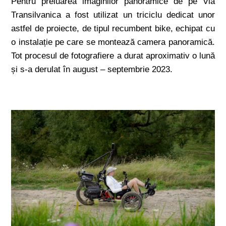
Pentru preluarea imaginilor panoramice de pe Via
Transilvanica a fost utilizat un triciclu dedicat unor
astfel de proiecte, de tipul recumbent bike, echipat cu
o instalație pe care se montează camera panoramică.
Tot procesul de fotografiere a durat aproximativ o lună
și s-a derulat în august – septembrie 2023.