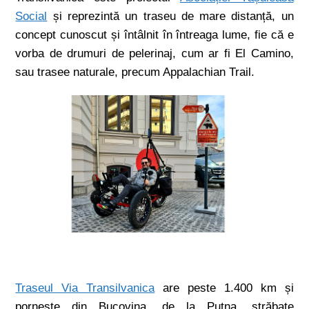
Social
și reprezintă un traseu de mare distanță, un
concept cunoscut și întâlnit în întreaga lume, fie că e
vorba de drumuri de pelerinaj, cum ar fi El Camino,
sau trasee naturale, precum Appalachian Trail.
Traseul Via Transilvanica
are peste 1.400 km și
pornește din Bucovina, de la Putna, străbate