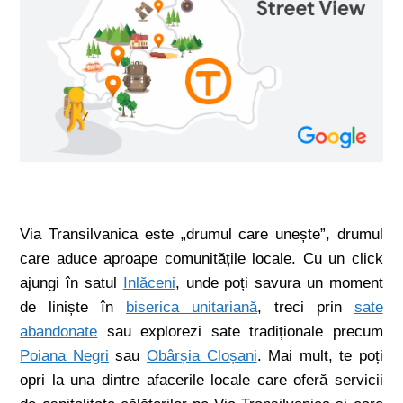
Via Transilvanica este „drumul care unește”, drumul
care aduce aproape comunitățile locale. Cu un click
ajungi în satul
Inlăceni
, unde poți savura un moment
de liniște în
biserica unitariană
, treci prin
sate
abandonate
sau explorezi sate tradiționale precum
Poiana Negri
sau
Obârșia Cloșani
. Mai mult, te poți
opri la una dintre afacerile locale care oferă servicii