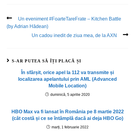
Un eveniment #FoarteTareFrate – Kitchen Battle
(by Adrian Hădean)
Un cadou inedit de ziua mea, de la AXN
S-AR PUTEA SĂ ÎȚI PLACĂ ȘI
În sfârșit, orice apel la 112 va transmite și
localizarea apelantului prin AML (Advanced
Mobile Location)
duminică, 5 aprilie 2020
HBO Max va fi lansat în România pe 8 martie 2022
(cât costă și ce se întâmplă dacă ai deja HBO Go)
marți, 1 februarie 2022