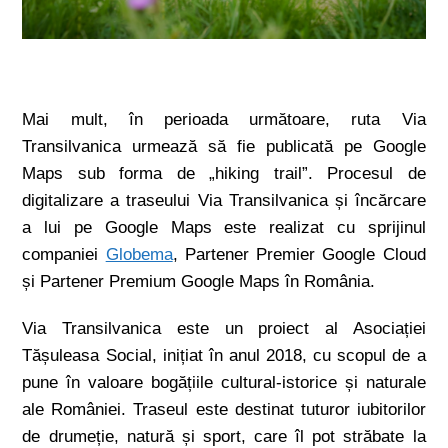
Mai mult, în perioada următoare, ruta Via
Transilvanica urmează să fie publicată pe Google
Maps sub forma de „hiking trail”. Procesul de
digitalizare a traseului Via Transilvanica și încărcare
a lui pe Google Maps este realizat cu sprijinul
companiei
Globema
, Partener Premier Google Cloud
și Partener Premium Google Maps în România.
Via Transilvanica este un proiect al Asociației
Tășuleasa Social, inițiat în anul 2018, cu scopul de a
pune în valoare bogățiile cultural-istorice și naturale
ale României. Traseul este destinat tuturor iubitorilor
de drumeție, natură și sport, care îl pot străbate la