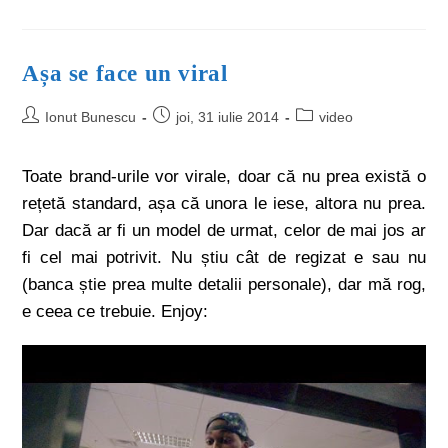
Așa se face un viral
Ionut Bunescu
joi, 31 iulie 2014
video
Toate brand-urile vor virale, doar că nu prea există o
rețetă standard, așa că unora le iese, altora nu prea.
Dar dacă ar fi un model de urmat, celor de mai jos ar
fi cel mai potrivit. Nu știu cât de regizat e sau nu
(banca știe prea multe detalii personale), dar mă rog,
e ceea ce trebuie. Enjoy: