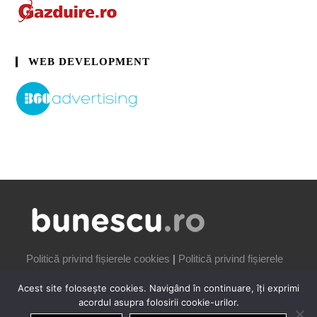
WEB DEVELOPMENT
Politică privind fișierele cookies
|
Politică privind fișierele
cookies
Acest site folosește cookies. Navigând în continuare, îți exprimi
acordul asupra folosirii cookie-urilor.