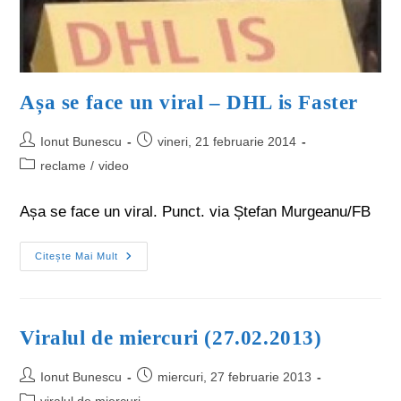
Așa se face un viral – DHL is Faster
Ionut Bunescu
vineri, 21 februarie 2014
reclame
/
video
Așa se face un viral. Punct. via Ștefan Murgeanu/FB
Citește Mai Mult
Viralul de miercuri (27.02.2013)
Ionut Bunescu
miercuri, 27 februarie 2013
viralul de miercuri