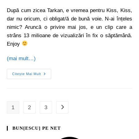
După cum zicea Tarkan, e vremea pentru Kiss, Kiss,
dar nu oricum, ci obligat/ă de bună voie. N-ai înțeles
nimic? Aruncă o privire mai jos, e un clip care a
strâns 13 milioane de vizualizări în fix o săptămână.
Enjoy
(mai mult…)
Citește Mai Mult
1
2
3
BUN[ESCU] PE NET