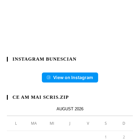
INSTAGRAM BUNESCIAN
View on Instagram
CE AM MAI SCRIS.ZIP
AUGUST 2026
L
MA
MI
J
V
S
D
1
2