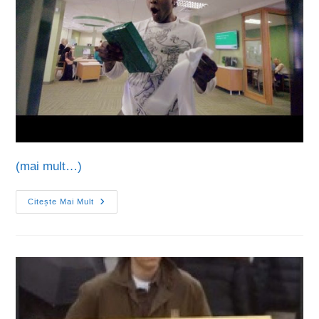
(mai mult…)
Citește Mai Mult