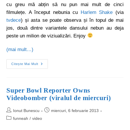
cu greu mă abțin să nu pun mai mult de cinci
filmulețe. A început nebunia cu
Harlem Shake
(via
tvdece
) și asta se poate observa și în topul de mai
jos, două dintre variantele dansului nebun au deja
peste un milion de viziualizări. Enjoy
(mai mult…)
Citește Mai Mult
Super Bowl Reporter Owns
Videobomber (viralul de miercuri)
Ionut Bunescu
miercuri, 6 februarie 2013
funneah
/
video