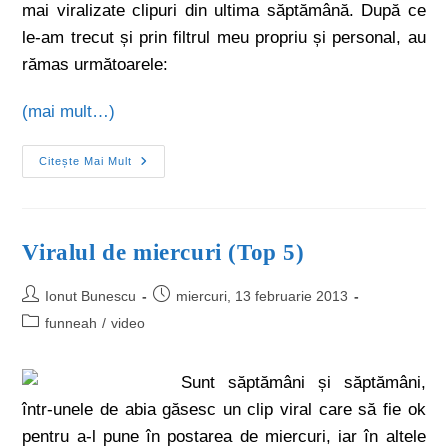
mai viralizate clipuri din ultima săptămână. După ce
le-am trecut și prin filtrul meu propriu și personal, au
rămas următoarele:
(mai mult…)
Citește Mai Mult
Viralul de miercuri (Top 5)
Ionut Bunescu
miercuri, 13 februarie 2013
funneah
/
video
Sunt săptămâni și săptămâni,
într-unele de abia găsesc un clip viral care să fie ok
pentru a-l pune în postarea de miercuri, iar în altele