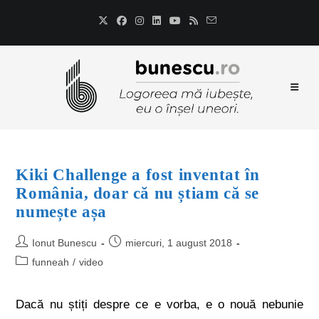
Kiki Challenge a fost inventat în
România, doar că nu știam că se
numește așa
Ionut Bunescu
miercuri, 1 august 2018
funneah
/
video
Dacă nu știți despre ce e vorba, e o nouă nebunie