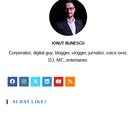
IONUȚ BUNESCU
Corporatist, digital guy, blogger, vlogger, jurnalist, voice over,
DJ, MC, entertainer.
AI DAT LIKE?