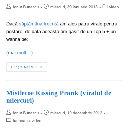
Ionut Bunescu
miercuri, 30 ianuarie 2013
video
Dacă
săptămâna trecută
am ales patru virale pentru
postare, de data aceasta am găsit de un Top 5 + un
wanna be:
(mai mult…)
Citește Mai Mult
Mistletoe Kissing Prank (viralul de
miercuri)
Ionut Bunescu
miercuri, 19 decembrie 2012
funneah
/
video