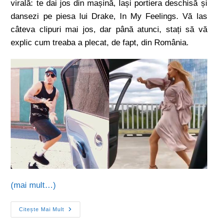
virală: te dai jos din mașină, lași portiera deschisă și
dansezi pe piesa lui Drake, In My Feelings. Vă las
câteva clipuri mai jos, dar până atunci, stați să vă
explic cum treaba a plecat, de fapt, din România.
(mai mult…)
Citește Mai Mult