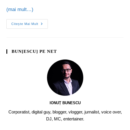
(mai mult…)
Citește Mai Mult
BUN[ESCU] PE NET
IONUȚ BUNESCU
Corporatist, digital guy, blogger, vlogger, jurnalist, voice over,
DJ, MC, entertainer.