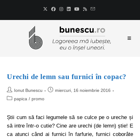
Urechi de lemn sau furnici în copac?
Ionut Bunescu
miercuri, 16 noiembrie 2016
papica
/
promo
Știi cum să faci legumele să se culce pe o ureche și
să intre într-o cutie? Cine are urechi (de lemn) știe! E
ca atunci când ai furnici în farfurie, furnici coborâte