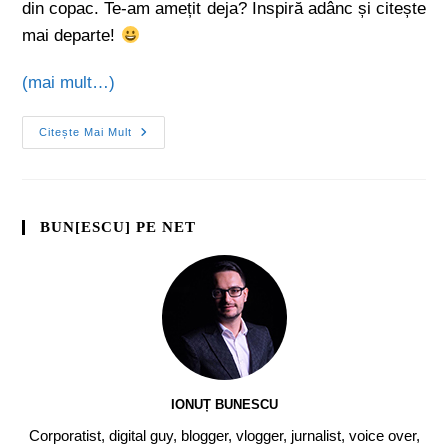
din copac. Te-am amețit deja? Inspiră adânc și citește
mai departe!
(mai mult…)
Citește Mai Mult
BUN[ESCU] PE NET
IONUȚ BUNESCU
Corporatist, digital guy, blogger, vlogger, jurnalist, voice over,