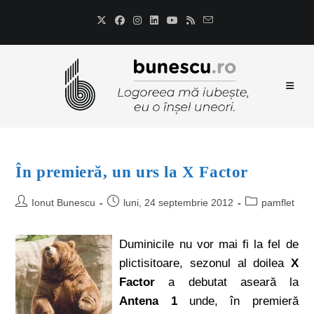
În premieră, un urs la X Factor
Ionut Bunescu
luni, 24 septembrie 2012
pamflet
Duminicile nu vor mai fi la fel de
plictisitoare, sezonul al doilea
X
Factor
a debutat aseară la
Antena 1
unde, în premieră