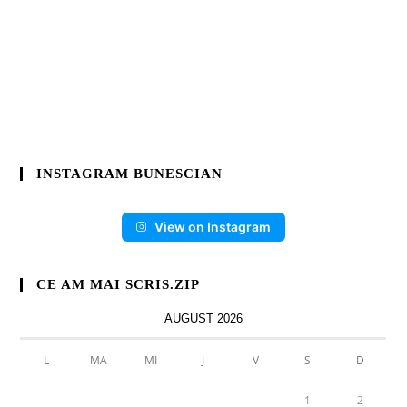
INSTAGRAM BUNESCIAN
View on Instagram
CE AM MAI SCRIS.ZIP
AUGUST 2026
L
MA
MI
J
V
S
D
1
2