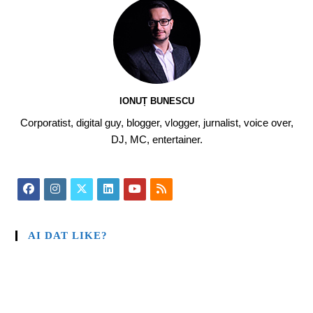
IONUȚ BUNESCU
Corporatist, digital guy, blogger, vlogger, jurnalist, voice over,
DJ, MC, entertainer.
AI DAT LIKE?