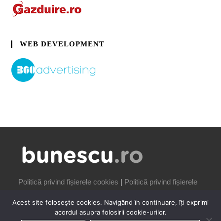
WEB DEVELOPMENT
Politică privind fișierele cookies
|
Politică privind fișierele
cookies
Acest site folosește cookies. Navigând în continuare, îți exprimi
acordul asupra folosirii cookie-urilor.