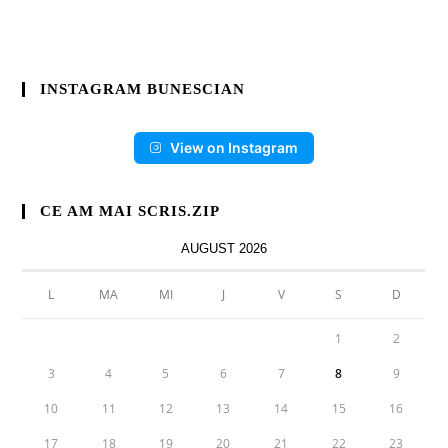
INSTAGRAM BUNESCIAN
View on Instagram
CE AM MAI SCRIS.ZIP
AUGUST 2026
L
MA
MI
J
V
S
D
1
2
3
4
5
6
7
8
9
10
11
12
13
14
15
16
17
18
19
20
21
22
23