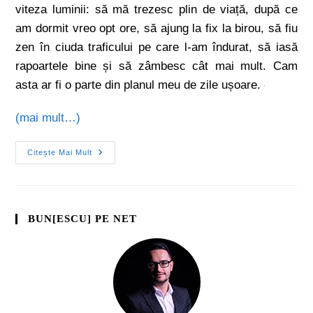
viteza luminii: să mă trezesc plin de viață, după ce
am dormit vreo opt ore, să ajung la fix la birou, să fiu
zen în ciuda traficului pe care l-am îndurat, să iasă
rapoartele bine și să zâmbesc cât mai mult. Cam
asta ar fi o parte din planul meu de zile ușoare.
(mai mult…)
Citește Mai Mult
BUN[ESCU] PE NET