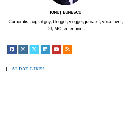
IONUȚ BUNESCU
Corporatist, digital guy, blogger, vlogger, jurnalist, voice over,
DJ, MC, entertainer.
AI DAT LIKE?