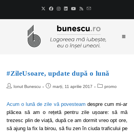
#ZileUsoare, update după o lună
Ionut Bunescu
marți, 11 aprilie 2017
promo
Acum o lună de zile vă povesteam
despre cum mi-ar
plăcea să am o rețetă pentru zile ușoare: să mă
trezesc plin de viață, după ce am dormit vreo opt ore,
să ajung la fix la birou, să fiu zen în ciuda traficului pe