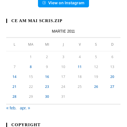
View on Instagram
CE AM MAI SCRIS.ZIP
MARTIE 2011
L
MA
MI
J
V
S
D
1
2
3
4
5
6
7
8
9
10
11
12
13
14
15
16
17
18
19
20
21
22
23
24
25
26
27
28
29
30
31
« feb.
apr. »
COPYRIGHT