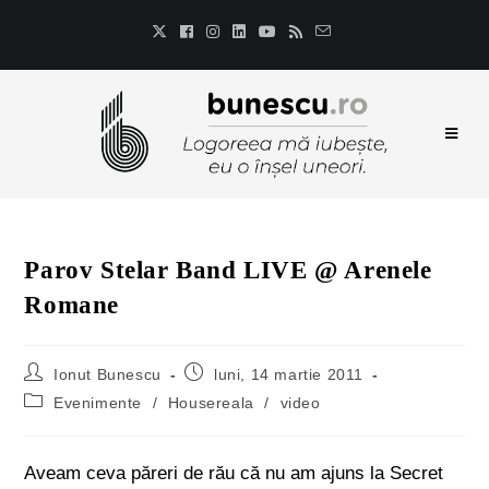
Parov Stelar Band LIVE @ Arenele
Romane
Ionut Bunescu
luni, 14 martie 2011
Evenimente
/
Housereala
/
video
Aveam ceva păreri de rău că nu am ajuns la Secret