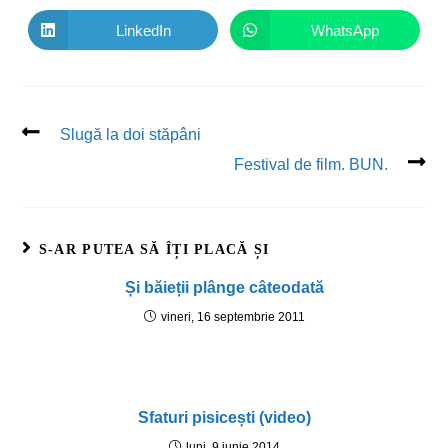
LinkedIn
WhatsApp
Slugă la doi stăpâni
Festival de film. BUN.
S-AR PUTEA SĂ ÎȚI PLACĂ ȘI
Și băieții plânge câteodată
vineri, 16 septembrie 2011
Sfaturi pisicești (video)
luni, 9 iunie 2014