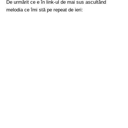
De urmărit ce e în link-ul de mai sus ascultând
melodia ce îmi stă pe repeat de ieri: