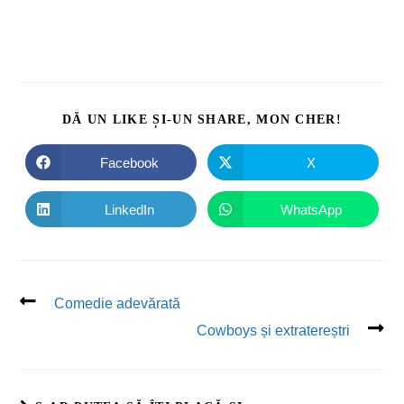
DĂ UN LIKE ȘI-UN SHARE, MON CHER!
Facebook
X
LinkedIn
WhatsApp
Comedie adevărată
Cowboys și extratereștri