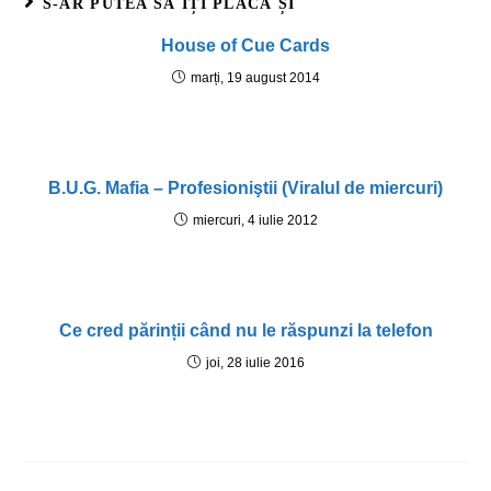
S-AR PUTEA SĂ ÎȚI PLACĂ ȘI
House of Cue Cards
marți, 19 august 2014
B.U.G. Mafia – Profesioniştii (Viralul de miercuri)
miercuri, 4 iulie 2012
Ce cred părinții când nu le răspunzi la telefon
joi, 28 iulie 2016