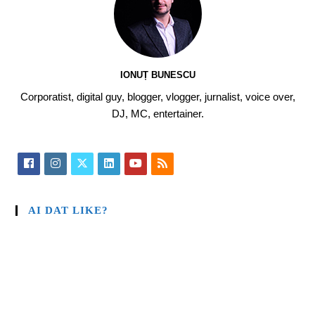
IONUȚ BUNESCU
Corporatist, digital guy, blogger, vlogger, jurnalist, voice over,
DJ, MC, entertainer.
AI DAT LIKE?