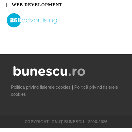
WEB DEVELOPMENT
Politică privind fișierele cookies
|
Politică privind fișierele
cookies
COPYRIGHT IONUȚ BUNESCU | 2006-2026