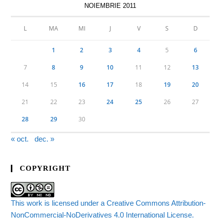
NOIEMBRIE 2011
L
MA
MI
J
V
S
D
1
2
3
4
5
6
7
8
9
10
11
12
13
14
15
16
17
18
19
20
21
22
23
24
25
26
27
28
29
30
« oct.
dec. »
COPYRIGHT
This work is licensed under a Creative Commons Attribution-
NonCommercial-NoDerivatives 4.0 International License.