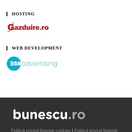
HOSTING
WEB DEVELOPMENT
Politică privind fișierele cookies
|
Politică privind fișierele