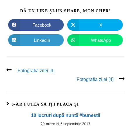
DĂ UN LIKE ȘI-UN SHARE, MON CHER!
Facebook
X
LinkedIn
WhatsApp
Fotografia zilei [3]
Fotografia zilei [4]
S-AR PUTEA SĂ ÎȚI PLACĂ ȘI
10 lucruri după nuntă #bunestii
miercuri, 6 septembrie 2017