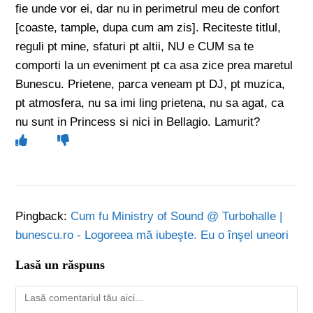
fie unde vor ei, dar nu in perimetrul meu de confort
[coaste, tample, dupa cum am zis]. Reciteste titlul,
reguli pt mine, sfaturi pt altii, NU e CUM sa te
comporti la un eveniment pt ca asa zice prea maretul
Bunescu. Prietene, parca veneam pt DJ, pt muzica,
pt atmosfera, nu sa imi ling prietena, nu sa agat, ca
nu sunt in Princess si nici in Bellagio. Lamurit?
Pingback:
Cum fu Ministry of Sound @ Turbohalle |
bunescu.ro - Logoreea mă iubeşte. Eu o înşel uneori
Lasă un răspuns