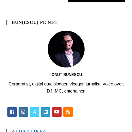
BUN[ESCU] PE NET
IONUȚ BUNESCU
Corporatist, digital guy, blogger, vlogger, jurnalist, voice over,
DJ, MC, entertainer.
AI DAT LIKE?