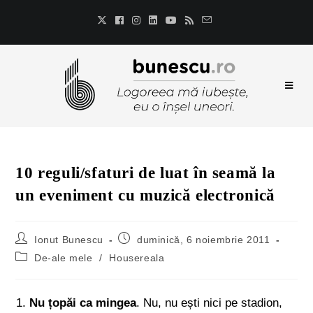
10 reguli/sfaturi de luat în seamă la
un eveniment cu muzică electronică
Ionut Bunescu
duminică, 6 noiembrie 2011
De-ale mele
/
Housereala
Nu țopăi ca mingea
. Nu, nu ești nici pe stadion,