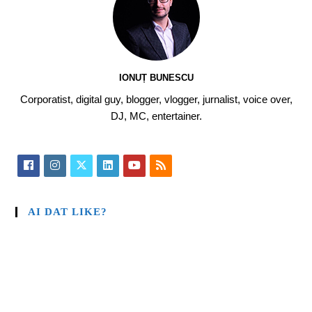
IONUȚ BUNESCU
Corporatist, digital guy, blogger, vlogger, jurnalist, voice over,
DJ, MC, entertainer.
AI DAT LIKE?