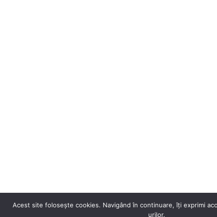
Acest site folosește cookies. Navigând în continuare, îți exprimi aco
urilor.