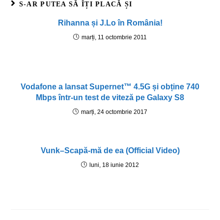
S-AR PUTEA SĂ ÎȚI PLACĂ ȘI
Rihanna și J.Lo în România!
marți, 11 octombrie 2011
Vodafone a lansat Supernet™ 4.5G și obține 740
Mbps într-un test de viteză pe Galaxy S8
marți, 24 octombrie 2017
Vunk–Scapă-mă de ea (Official Video)
luni, 18 iunie 2012