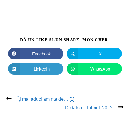
DĂ UN LIKE ȘI-UN SHARE, MON CHER!
Facebook
X
LinkedIn
WhatsApp
Îți mai aduci aminte de… [1]
Dictatorul. Filmul. 2012