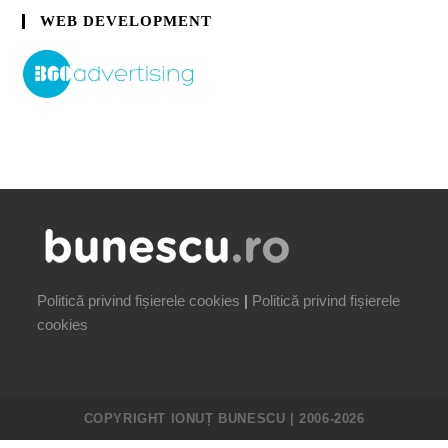
WEB DEVELOPMENT
Politică privind fișierele cookies
|
Politică privind fișierele
cookies
COPYRIGHT IONUȚ BUNESCU | 2006-2026