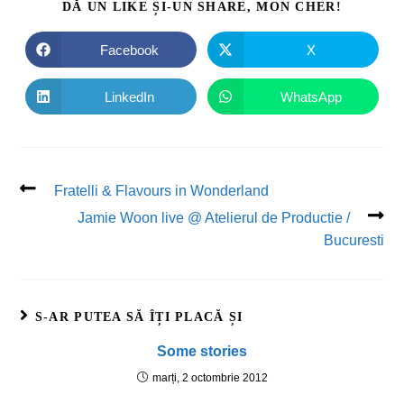
DĂ UN LIKE ȘI-UN SHARE, MON CHER!
Facebook
X
LinkedIn
WhatsApp
Fratelli & Flavours in Wonderland
Jamie Woon live @ Atelierul de Productie /
Bucuresti
S-AR PUTEA SĂ ÎȚI PLACĂ ȘI
Some stories
marți, 2 octombrie 2012