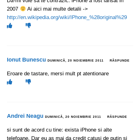
Da-mi voie sa te contrazic: iPhone a fost lansat in
2007
Ai aici mai multe detalii ->
http://en.wikipedia.org/wiki/IPhone_%28original%29
Ionut Bunescu
DUMINICĂ, 20 NOIEMBRIE 2011
RĂSPUNDE
Eroare de tastare, mersi mult pt atentionare
Andrei Neagu
DUMINICĂ, 20 NOIEMBRIE 2011
RĂSPUNDE
si sunt de acord cu tine: exista iPhone si alte
telefoane. Dar eu as mai da credit catusi de putin si