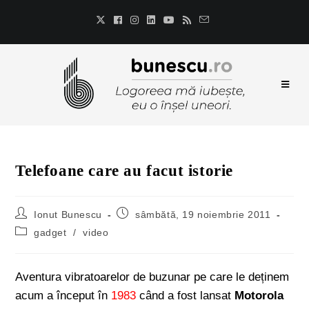
Telefoane care au facut istorie
Ionut Bunescu
sâmbătă, 19 noiembrie 2011
gadget
/
video
Aventura vibratoarelor de buzunar pe care le deținem
acum a început în
1983
când a fost lansat
Motorola