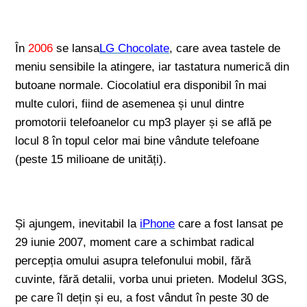
În
2006
se lansa
LG Chocolate
, care avea tastele de
meniu sensibile la atingere, iar tastatura numerică din
butoane normale. Ciocolatiul era disponibil în mai
multe culori, fiind de asemenea și unul dintre
promotorii telefoanelor cu mp3 player și se află pe
locul 8 în topul celor mai bine vândute telefoane
(peste 15 milioane de unități).
Și ajungem, inevitabil la
iPhone
care a fost lansat pe
29 iunie 2007, moment care a schimbat radical
percepția omului asupra telefonului mobil, fără
cuvinte, fără detalii, vorba unui prieten. Modelul 3GS,
pe care îl dețin și eu, a fost vândut în peste 30 de