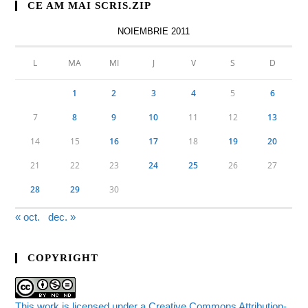
CE AM MAI SCRIS.ZIP
NOIEMBRIE 2011
L
MA
MI
J
V
S
D
1
2
3
4
5
6
7
8
9
10
11
12
13
14
15
16
17
18
19
20
21
22
23
24
25
26
27
28
29
30
« oct.
dec. »
COPYRIGHT
This work is licensed under a Creative Commons Attribution-