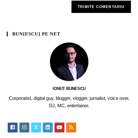
BUN[ESCU] PE NET
IONUȚ BUNESCU
Corporatist, digital guy, blogger, vlogger, jurnalist, voice over,
DJ, MC, entertainer.