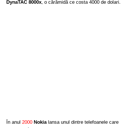
DynaTAC 8000x
, o cărămidă ce costa 4000 de dolari.
În anul
2000
Nokia
lansa unul dintre telefoanele care