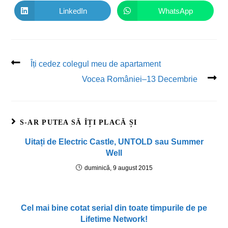
LinkedIn
WhatsApp
Îți cedez colegul meu de apartament
Vocea României–13 Decembrie
S-AR PUTEA SĂ ÎȚI PLACĂ ȘI
Uitați de Electric Castle, UNTOLD sau Summer
Well
duminică, 9 august 2015
Cel mai bine cotat serial din toate timpurile de pe
Lifetime Network!