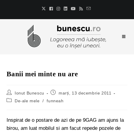
Banii mei minte nu are
Ionut Bunescu
marți, 13 decembrie 2011
De-ale mele
/
funneah
Inspirat de o postare de azi de pe 9GAG am ajuns la
birou, am luat mobilul si am facut repede pozele de