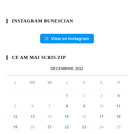
INSTAGRAM BUNESCIAN
View on Instagram
CE AM MAI SCRIS.ZIP
DECEMBRIE 2011
L
MA
MI
J
V
S
D
1
2
3
4
5
6
7
8
9
10
11
12
13
14
15
16
17
18
19
20
21
22
23
24
25