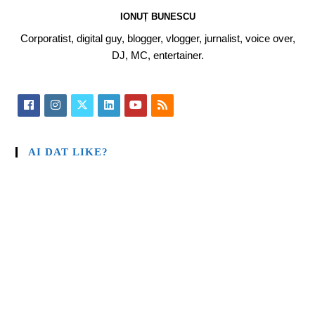
IONUȚ BUNESCU
Corporatist, digital guy, blogger, vlogger, jurnalist, voice over,
DJ, MC, entertainer.
AI DAT LIKE?