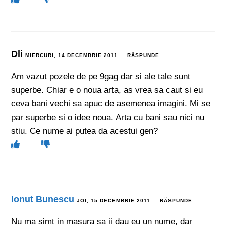
Dli
MIERCURI, 14 DECEMBRIE 2011
RĂSPUNDE
Am vazut pozele de pe 9gag dar si ale tale sunt
superbe. Chiar e o noua arta, as vrea sa caut si eu
ceva bani vechi sa apuc de asemenea imagini. Mi se
par superbe si o idee noua. Arta cu bani sau nici nu
stiu. Ce nume ai putea da acestui gen?
Ionut Bunescu
JOI, 15 DECEMBRIE 2011
RĂSPUNDE
Nu ma simt in masura sa ii dau eu un nume, dar