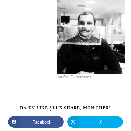
Andrei Dumitrache
DĂ UN LIKE ȘI-UN SHARE, MON CHER!
Facebook
X