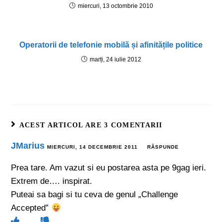
miercuri, 13 octombrie 2010
Operatorii de telefonie mobilă și afinitățile politice
marți, 24 iulie 2012
ACEST ARTICOL ARE 3 COMENTARII
JMarius
MIERCURI, 14 DECEMBRIE 2011
RĂSPUNDE
Prea tare. Am vazut si eu postarea asta pe 9gag ieri.
Extrem de…. inspirat.
Puteai sa bagi si tu ceva de genul „Challenge
Accepted”