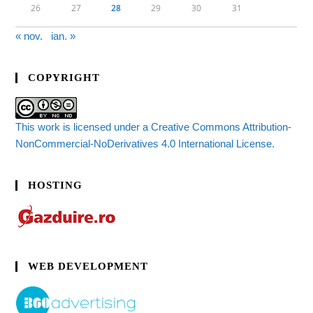
26
27
28
29
30
31
« nov.
ian. »
COPYRIGHT
This work is licensed under a Creative Commons Attribution-
NonCommercial-NoDerivatives 4.0 International License.
HOSTING
WEB DEVELOPMENT