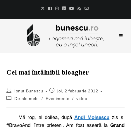
Cel mai întâlnibil bloagher
Ionut Bunescu
joi, 2 februarie 2012
De-ale mele
/
Evenimente
/
video
Mă rog, al doilea, după
Andi Moisescu
zis și
#BravoAndi între prieteni. Am fost aseară la
Grand