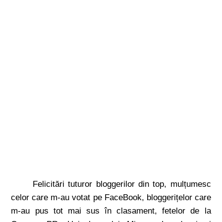
Felicitări tuturor bloggerilor din top, mulțumesc
celor care m-au votat pe FaceBook, bloggerițelor care
m-au pus tot mai sus în clasament, fetelor de la