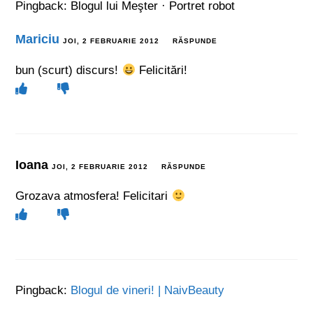
Pingback:
Blogul lui Meşter · Portret robot
Mariciu
JOI, 2 FEBRUARIE 2012
RĂSPUNDE
bun (scurt) discurs!
Felicitări!
Ioana
JOI, 2 FEBRUARIE 2012
RĂSPUNDE
Grozava atmosfera! Felicitari
Pingback:
Blogul de vineri! | NaivBeauty