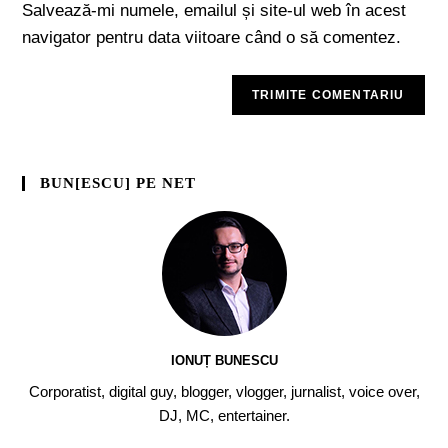
Salvează-mi numele, emailul și site-ul web în acest
navigator pentru data viitoare când o să comentez.
BUN[ESCU] PE NET
IONUȚ BUNESCU
Corporatist, digital guy, blogger, vlogger, jurnalist, voice over,
DJ, MC, entertainer.