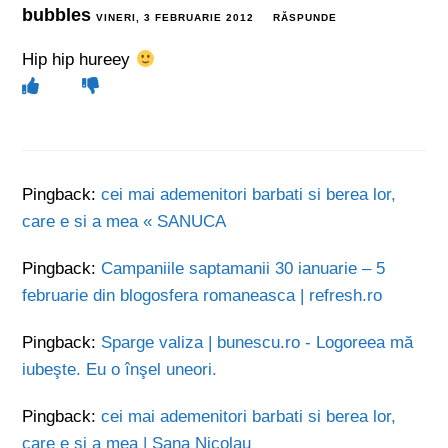
bubbles
VINERI, 3 FEBRUARIE 2012
RĂSPUNDE
Hip hip hureey
Pingback:
cei mai ademenitori barbati si berea lor,
care e si a mea « SANUCA
Pingback:
Campaniile saptamanii 30 ianuarie – 5
februarie din blogosfera romaneasca | refresh.ro
Pingback:
Sparge valiza | bunescu.ro - Logoreea mă
iubeşte. Eu o înşel uneori.
Pingback:
cei mai ademenitori barbati si berea lor,
care e si a mea | Sana Nicolau