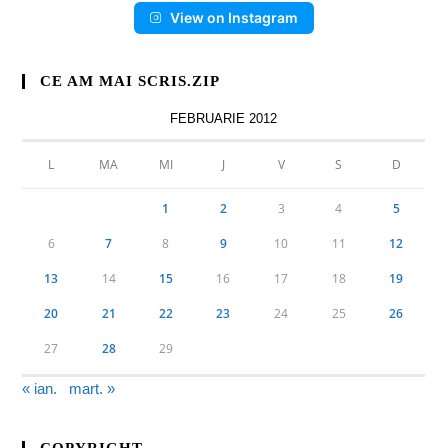
View on Instagram
CE AM MAI SCRIS.ZIP
FEBRUARIE 2012
L
MA
MI
J
V
S
D
1
2
3
4
5
6
7
8
9
10
11
12
13
14
15
16
17
18
19
20
21
22
23
24
25
26
27
28
29
« ian.
mart. »