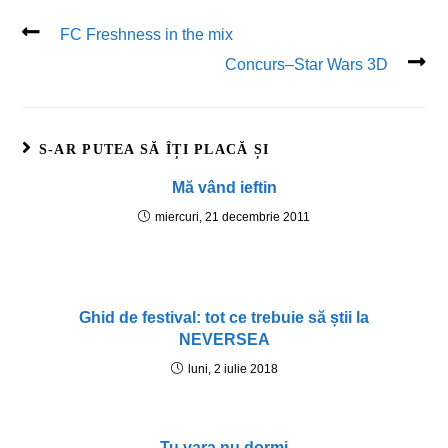
FC Freshness in the mix
Concurs–Star Wars 3D
S-AR PUTEA SĂ ÎȚI PLACĂ ȘI
Mă vând ieftin
miercuri, 21 decembrie 2011
Ghid de festival: tot ce trebuie să știi la
NEVERSEA
luni, 2 iulie 2018
Tu vara nu dormi