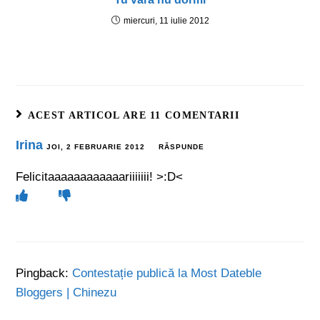
miercuri, 11 iulie 2012
ACEST ARTICOL ARE 11 COMENTARII
Irina
JOI, 2 FEBRUARIE 2012
RĂSPUNDE
Felicitaaaaaaaaaaaariiiiiii! >:D<
Pingback:
Contestație publică la Most Dateble
Bloggers | Chinezu