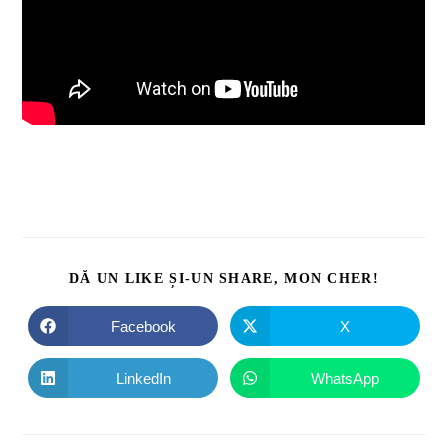
DĂ UN LIKE ȘI-UN SHARE, MON CHER!
Facebook
X
LinkedIn
WhatsApp