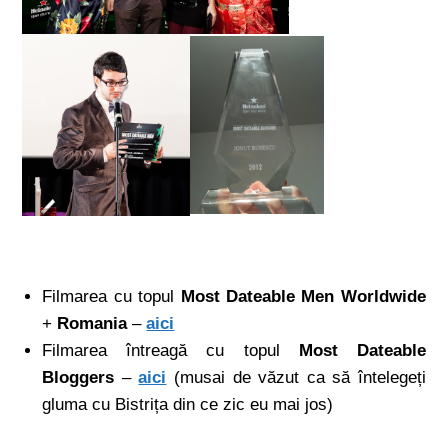
Filmarea cu topul
Most Dateable Men Worldwide
+
Romania
–
aici
Filmarea întreagă cu topul
Most Dateable
Bloggers
–
aici
(musai de văzut ca să întelegeți
gluma cu Bistrița din ce zic eu mai jos)