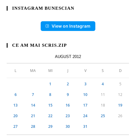
INSTAGRAM BUNESCIAN
View on Instagram
CE AM MAI SCRIS.ZIP
AUGUST 2012
L
MA
MI
J
V
S
D
1
2
3
4
5
6
7
8
9
10
11
12
13
14
15
16
17
18
19
20
21
22
23
24
25
26
27
28
29
30
31