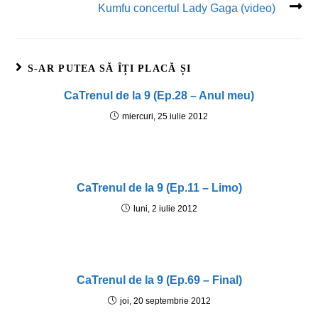
Kumfu concertul Lady Gaga (video)
S-AR PUTEA SĂ ÎȚI PLACĂ ȘI
CaTrenul de la 9 (Ep.28 – Anul meu)
miercuri, 25 iulie 2012
CaTrenul de la 9 (Ep.11 – Limo)
luni, 2 iulie 2012
CaTrenul de la 9 (Ep.69 – Final)
joi, 20 septembrie 2012