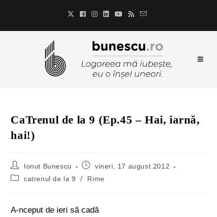
CaTrenul de la 9 (Ep.45 – Hai, iarnă,
hai!)
Ionut Bunescu
vineri, 17 august 2012
catrenul de la 9
/
Rime
A-nceput de ieri să cadă