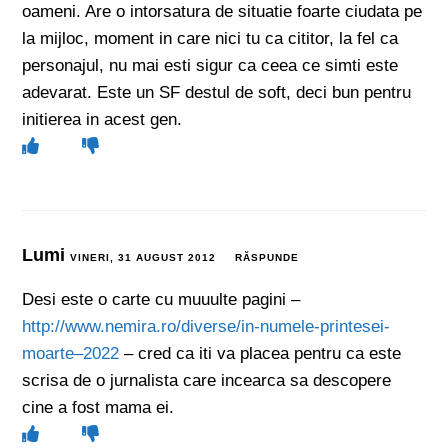
oameni. Are o intorsatura de situatie foarte ciudata pe
la mijloc, moment in care nici tu ca cititor, la fel ca
personajul, nu mai esti sigur ca ceea ce simti este
adevarat. Este un SF destul de soft, deci bun pentru
initierea in acest gen.
Lumi
VINERI, 31 AUGUST 2012
RĂSPUNDE
Desi este o carte cu muuulte pagini –
http://www.nemira.ro/diverse/in-numele-printesei-
moarte–2022
– cred ca iti va placea pentru ca este
scrisa de o jurnalista care incearca sa descopere
cine a fost mama ei.