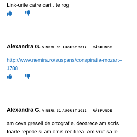
Link-urile catre carti, te rog
Alexandra G.
VINERI, 31 AUGUST 2012
RĂSPUNDE
http://www.nemira.ro/suspans/conspiratia-mozart–
1788
Alexandra G.
VINERI, 31 AUGUST 2012
RĂSPUNDE
am ceva greseli de ortografie, deoarece am scris
foarte repede si am omis recitirea..Am vrut sa le