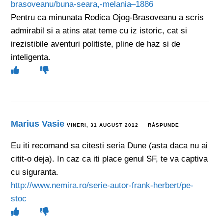
brasoveanu/buna-seara,-melania–1886
Pentru ca minunata Rodica Ojog-Brasoveanu a scris
admirabil si a atins atat teme cu iz istoric, cat si
irezistibile aventuri politiste, pline de haz si de
inteligenta.
Marius Vasie
VINERI, 31 AUGUST 2012
RĂSPUNDE
Eu iti recomand sa citesti seria Dune (asta daca nu ai
citit-o deja). In caz ca iti place genul SF, te va captiva
cu siguranta.
http://www.nemira.ro/serie-autor-frank-herbert/pe-
stoc