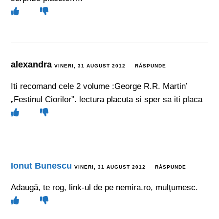
alexandra
VINERI, 31 AUGUST 2012
RĂSPUNDE
Iti recomand cele 2 volume :George R.R. Martin’
„Festinul Ciorilor”. lectura placuta si sper sa iti placa
Ionut Bunescu
VINERI, 31 AUGUST 2012
RĂSPUNDE
Adaugă, te rog, link-ul de pe nemira.ro, mulţumesc.