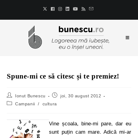
Spune-mi ce să citesc și te premiez!
Ionut Bunescu
joi, 30 august 2012
Campanii
/
cultura
Vine școala, bine-mi pare, dar eu
sunt puțin cam mare. Adică mi-ar