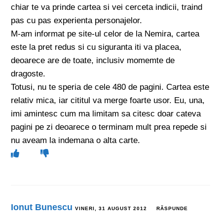
chiar te va prinde cartea si vei cerceta indicii, traind
pas cu pas experienta personajelor.
M-am informat pe site-ul celor de la Nemira, cartea
este la pret redus si cu siguranta iti va placea,
deoarece are de toate, inclusiv momemte de
dragoste.
Totusi, nu te speria de cele 480 de pagini. Cartea este
relativ mica, iar cititul va merge foarte usor. Eu, una,
imi amintesc cum ma limitam sa citesc doar cateva
pagini pe zi deoarece o terminam mult prea repede si
nu aveam la indemana o alta carte.
Ionut Bunescu
VINERI, 31 AUGUST 2012
RĂSPUNDE