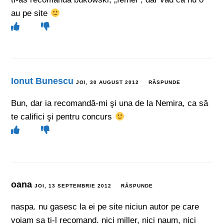
au pe site
Ionut Bunescu
JOI, 30 AUGUST 2012
RĂSPUNDE
Bun, dar ia recomandă-mi şi una de la Nemira, ca să
te califici şi pentru concurs
oana
JOI, 13 SEPTEMBRIE 2012
RĂSPUNDE
naspa. nu gasesc la ei pe site niciun autor pe care
voiam sa ti-l recomand. nici miller, nici naum, nici