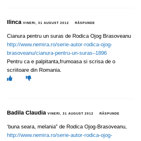
Ilinca
VINERI, 31 AUGUST 2012
RĂSPUNDE
Cianura pentru un suras de Rodica Ojog Brasoveanu
http://www.nemira.ro/serie-autor-rodica-ojog-
brasoveanu/cianura-pentru-un-suras–1896
Pentru ca e palpitanta,frumoasa si scrisa de o
scriitoare din Romania.
Badila Claudia
VINERI, 31 AUGUST 2012
RĂSPUNDE
‘buna seara, melania” de Rodica Ojog-Brasoveanu,
http://www.nemira.ro/serie-autor-rodica-ojog-