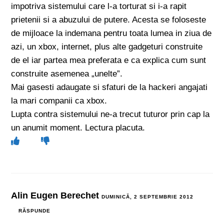
impotriva sistemului care l-a torturat si i-a rapit
prietenii si a abuzului de putere. Acesta se foloseste
de mijloace la indemana pentru toata lumea in ziua de
azi, un xbox, internet, plus alte gadgeturi construite
de el iar partea mea preferata e ca explica cum sunt
construite asemenea „unelte”.
Mai gasesti adaugate si sfaturi de la hackeri angajati
la mari companii ca xbox.
Lupta contra sistemului ne-a trecut tuturor prin cap la
un anumit moment. Lectura placuta.
Alin Eugen Berechet
DUMINICĂ, 2 SEPTEMBRIE 2012
RĂSPUNDE