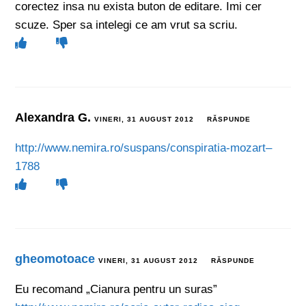
corectez insa nu exista buton de editare. Imi cer
scuze. Sper sa intelegi ce am vrut sa scriu.
Alexandra G.
VINERI, 31 AUGUST 2012
RĂSPUNDE
http://www.nemira.ro/suspans/conspiratia-mozart–
1788
gheomotoace
VINERI, 31 AUGUST 2012
RĂSPUNDE
Eu recomand „Cianura pentru un suras”