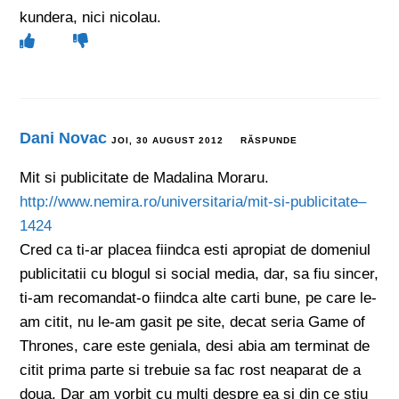
kundera, nici nicolau.
Dani Novac
JOI, 30 AUGUST 2012
RĂSPUNDE
Mit si publicitate de Madalina Moraru.
http://www.nemira.ro/universitaria/mit-si-publicitate–
1424
Cred ca ti-ar placea fiindca esti apropiat de domeniul
publicitatii cu blogul si social media, dar, sa fiu sincer,
ti-am recomandat-o fiindca alte carti bune, pe care le-
am citit, nu le-am gasit pe site, decat seria Game of
Thrones, care este geniala, desi abia am terminat de
citit prima parte si trebuie sa fac rost neaparat de a
doua. Dar am vorbit cu multi despre ea si din ce stiu