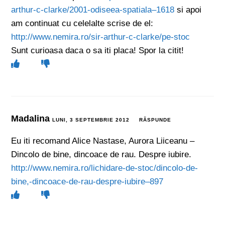
arthur-c-clarke/2001-odiseea-spatiala–1618
si apoi
am continuat cu celelalte scrise de el:
http://www.nemira.ro/sir-arthur-c-clarke/pe-stoc
Sunt curioasa daca o sa iti placa! Spor la citit!
Madalina
LUNI, 3 SEPTEMBRIE 2012
RĂSPUNDE
Eu iti recomand Alice Nastase, Aurora Liiceanu –
Dincolo de bine, dincoace de rau. Despre iubire.
http://www.nemira.ro/lichidare-de-stoc/dincolo-de-
bine,-dincoace-de-rau-despre-iubire–897