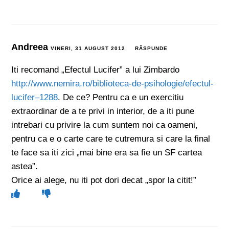
Andreea
VINERI, 31 AUGUST 2012
RĂSPUNDE
Iti recomand „Efectul Lucifer” a lui Zimbardo
http://www.nemira.ro/biblioteca-de-psihologie/efectul-
lucifer–1288
. De ce? Pentru ca e un exercitiu
extraordinar de a te privi in interior, de a iti pune
intrebari cu privire la cum suntem noi ca oameni,
pentru ca e o carte care te cutremura si care la final
te face sa iti zici „mai bine era sa fie un SF cartea
astea”.
Orice ai alege, nu iti pot dori decat „spor la citit!”