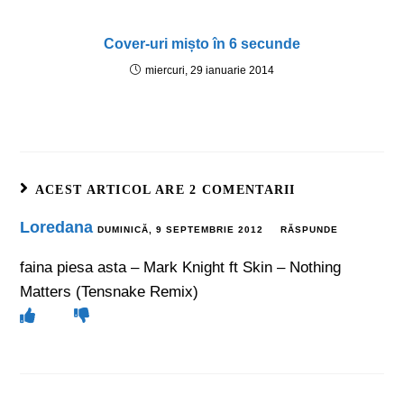
Cover-uri mișto în 6 secunde
miercuri, 29 ianuarie 2014
ACEST ARTICOL ARE 2 COMENTARII
Loredana
DUMINICĂ, 9 SEPTEMBRIE 2012
RĂSPUNDE
faina piesa asta – Mark Knight ft Skin – Nothing
Matters (Tensnake Remix)