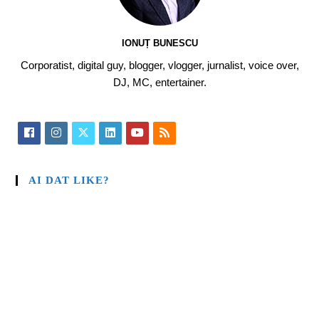
IONUȚ BUNESCU
Corporatist, digital guy, blogger, vlogger, jurnalist, voice over,
DJ, MC, entertainer.
AI DAT LIKE?