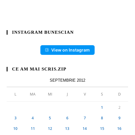
INSTAGRAM BUNESCIAN
View on Instagram
CE AM MAI SCRIS.ZIP
SEPTEMBRIE 2012
L
MA
MI
J
V
S
D
1
2
3
4
5
6
7
8
9
10
11
12
13
14
15
16