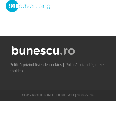
Politică privind fișierele cookies
|
Politică privind fișierele
cookies
COPYRIGHT IONUȚ BUNESCU | 2006-2026