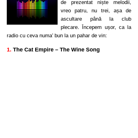
de prezentat niște melodii,
vreo patru, nu trei, așa de
ascultare până la club
plecare. Începem ușor, ca la
radio cu ceva numa’ bun la un pahar de vin:
1.
The Cat Empire – The Wine Song