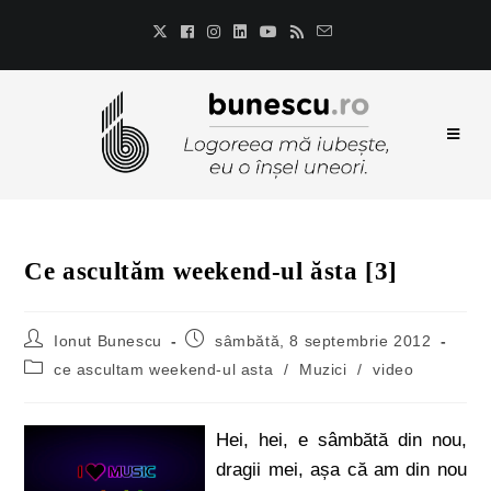
Ce ascultăm weekend-ul ăsta [3]
Ionut Bunescu
sâmbătă, 8 septembrie 2012
ce ascultam weekend-ul asta
/
Muzici
/
video
Hei, hei, e sâmbătă din nou,
dragii mei, așa că am din nou