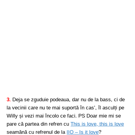
3.
Deja se zguduie podeaua, dar nu de la bass, ci de
la vecinii care nu te mai suportă în cas’, îl asculți pe
Willy și vezi mai încolo ce faci. PS Doar mie mi se
pare că partea din refren cu
This is love, this is love
seamănă cu refrenul de la
IIO – Is it love
?