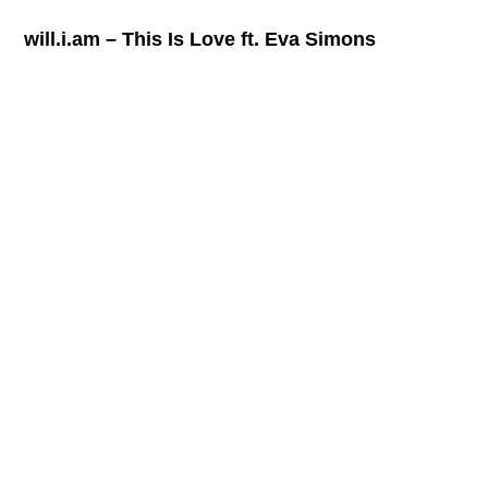
will.i.am – This Is Love ft. Eva Simons