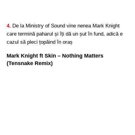
4.
De la Ministry of Sound vine nenea Mark Knight
care termină paharul și îți dă un șut în fund, adică e
cazul să pleci țopăind în oraș
Mark Knight ft Skin – Nothing Matters
(Tensnake Remix)