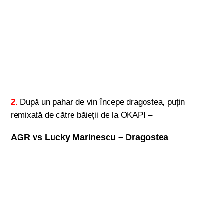
2.
După un pahar de vin începe dragostea, puțin
remixată de către băieții de la OKAPI –
AGR vs Lucky Marinescu – Dragostea