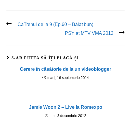
CaTrenul de la 9 (Ep.60 – Băiat bun)
PSY at MTV VMA 2012
S-AR PUTEA SĂ ÎȚI PLACĂ ȘI
Cerere în căsătorie de la un videoblogger
marți, 16 septembrie 2014
Jamie Woon 2 – Live la Romexpo
luni, 3 decembrie 2012