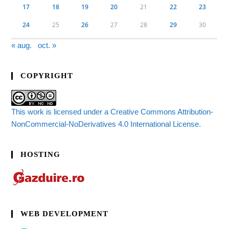
17
18
19
20
21
22
23
24
25
26
27
28
29
30
« aug.
oct. »
COPYRIGHT
This work is licensed under a Creative Commons Attribution-
NonCommercial-NoDerivatives 4.0 International License.
HOSTING
WEB DEVELOPMENT