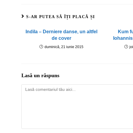
S-AR PUTEA SĂ ÎȚI PLACĂ ȘI
Indila – Derniere danse, un altfel
Kum fu
de cover
Iohannis
duminică, 21 iunie 2015
jo
Lasă un răspuns