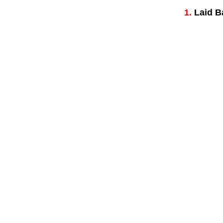
1.
Laid Ba