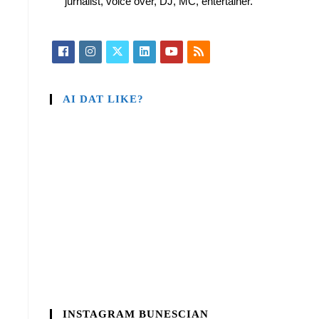
jurnalist, voice over, DJ, MC, entertainer.
AI DAT LIKE?
INSTAGRAM BUNESCIAN