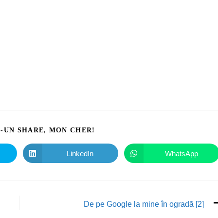
I-UN SHARE, MON CHER!
LinkedIn
WhatsApp
De pe Google la mine în ogradă [2]