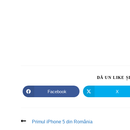
DĂ UN LIKE Ș
Facebook
X
Primul iPhone 5 din România