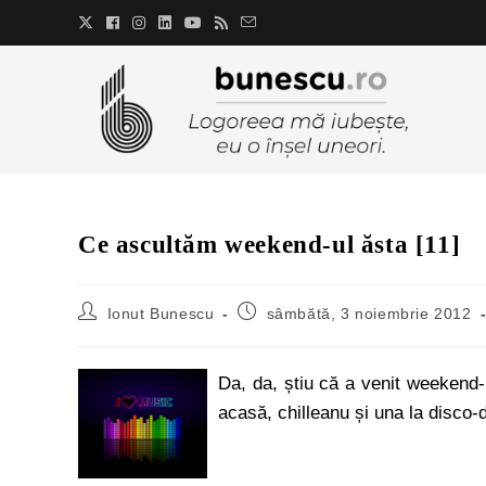
Ce ascultăm weekend-ul ăsta [11]
Ionut Bunescu
sâmbătă, 3 noiembrie 2012
Da, da, știu că a venit weekend-
acasă, chilleanu și una la disco-