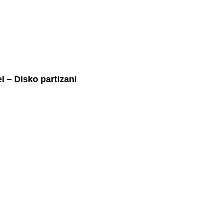
l – Disko partizani