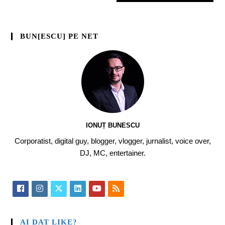
BUN[ESCU] PE NET
IONUȚ BUNESCU
Corporatist, digital guy, blogger, vlogger, jurnalist, voice over,
DJ, MC, entertainer.
AI DAT LIKE?