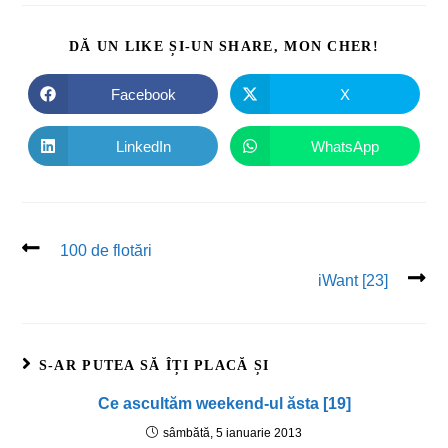
DĂ UN LIKE ȘI-UN SHARE, MON CHER!
Facebook
X
LinkedIn
WhatsApp
100 de flotări
iWant [23]
S-AR PUTEA SĂ ÎȚI PLACĂ ȘI
Ce ascultăm weekend-ul ăsta [19]
sâmbătă, 5 ianuarie 2013