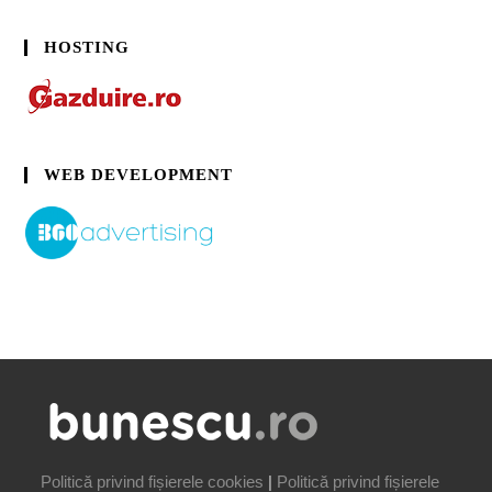
HOSTING
WEB DEVELOPMENT
Politică privind fișierele cookies
|
Politică privind fișierele