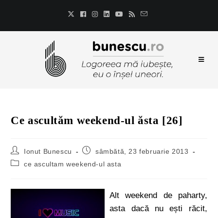
Ce ascultăm weekend-ul ăsta [26]
Ionut Bunescu
sâmbătă, 23 februarie 2013
ce ascultam weekend-ul asta
Alt weekend de paharty,
asta dacă nu ești răcit,