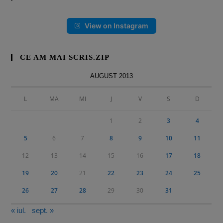
View on Instagram
CE AM MAI SCRIS.ZIP
AUGUST 2013
L
MA
MI
J
V
S
D
1
2
3
4
5
6
7
8
9
10
11
12
13
14
15
16
17
18
19
20
21
22
23
24
25
26
27
28
29
30
31
« iul.
sept. »