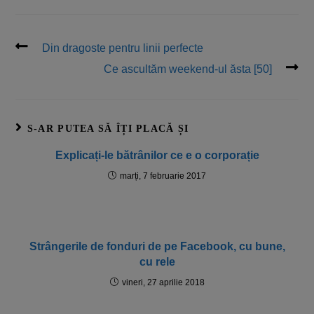
Din dragoste pentru linii perfecte
Ce ascultăm weekend-ul ăsta [50]
S-AR PUTEA SĂ ÎȚI PLACĂ ȘI
Explicați-le bătrânilor ce e o corporație
marți, 7 februarie 2017
Strângerile de fonduri de pe Facebook, cu bune,
cu rele
vineri, 27 aprilie 2018