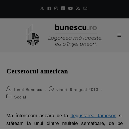
Cerșetorul american
Ionut Bunescu
vineri, 9 august 2013
Social
Mă întorceam aseară de la
degustarea Jameson
și
stăteam la unul dintre multele semafoare, de pe