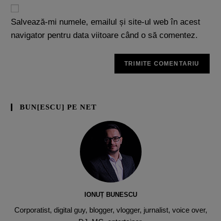
Salvează-mi numele, emailul și site-ul web în acest
navigator pentru data viitoare când o să comentez.
BUN[ESCU] PE NET
IONUȚ BUNESCU
Corporatist, digital guy, blogger, vlogger, jurnalist, voice over,