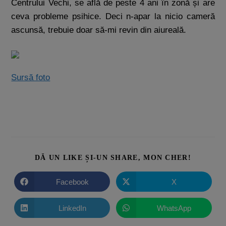
Centrului Vechi, se află de peste 4 ani în zonă și are
ceva probleme psihice. Deci n-apar la nicio cameră
ascunsă, trebuie doar să-mi revin din aiureală.
Sursă foto
DĂ UN LIKE ȘI-UN SHARE, MON CHER!
Facebook
X
LinkedIn
WhatsApp