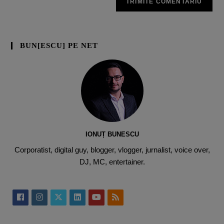
BUN[ESCU] PE NET
IONUȚ BUNESCU
Corporatist, digital guy, blogger, vlogger, jurnalist, voice over,
DJ, MC, entertainer.