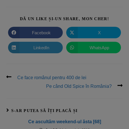
DĂ UN LIKE ȘI-UN SHARE, MON CHER!
Facebook
X
LinkedIn
WhatsApp
Ce face românul pentru 400 de lei
Pe când Old Spice în România?
S-AR PUTEA SĂ ÎȚI PLACĂ ȘI
Ce ascultăm weekend-ul ăsta [68]