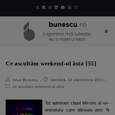
Ce ascultăm weekend-ul ăsta [55]
Ionut Bunescu
sâmbătă, 14 septembrie 2013
ce ascultam weekend-ul asta
Tot admiram clipul Mirrors al ex-
tinerelului care dănsuia prin ‘N