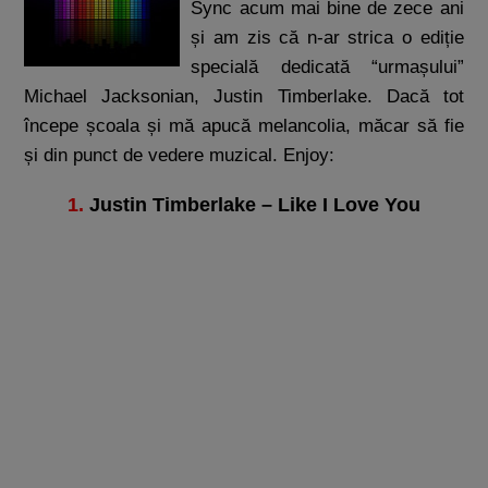
Sync acum mai bine de zece ani
și am zis că n-ar strica o ediție
specială dedicată “urmașului”
Michael Jacksonian, Justin Timberlake. Dacă tot
începe școala și mă apucă melancolia, măcar să fie
și din punct de vedere muzical. Enjoy:
1.
Justin Timberlake – Like I Love You