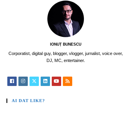
IONUȚ BUNESCU
Corporatist, digital guy, blogger, vlogger, jurnalist, voice over,
DJ, MC, entertainer.
AI DAT LIKE?