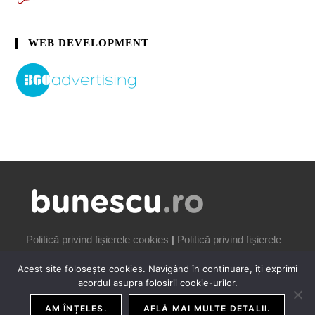
WEB DEVELOPMENT
Politică privind fișierele cookies
|
Politică privind fișierele
cookies
Acest site folosește cookies. Navigând în continuare, îți exprimi
acordul asupra folosirii cookie-urilor.
AM ÎNȚELES.
AFLĂ MAI MULTE DETALII.