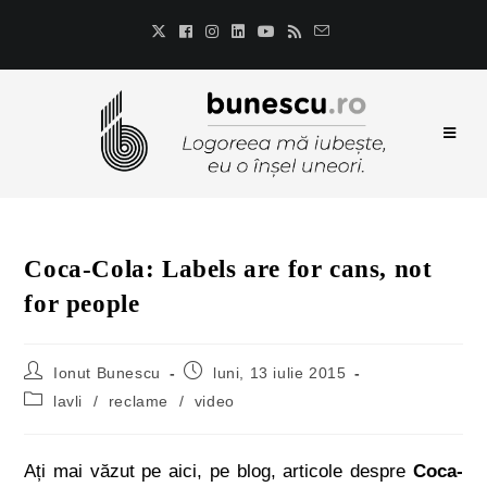
Coca-Cola: Labels are for cans, not
for people
Ionut Bunescu
luni, 13 iulie 2015
lavli
/
reclame
/
video
Ați mai văzut pe aici, pe blog, articole despre
Coca-