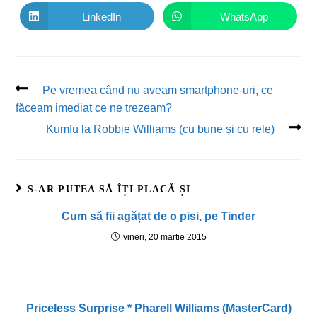
LinkedIn
WhatsApp
Pe vremea când nu aveam smartphone-uri, ce
făceam imediat ce ne trezeam?
Kumfu la Robbie Williams (cu bune și cu rele)
S-AR PUTEA SĂ ÎȚI PLACĂ ȘI
Cum să fii agățat de o pisi, pe Tinder
vineri, 20 martie 2015
Priceless Surprise * Pharell Williams (MasterCard)