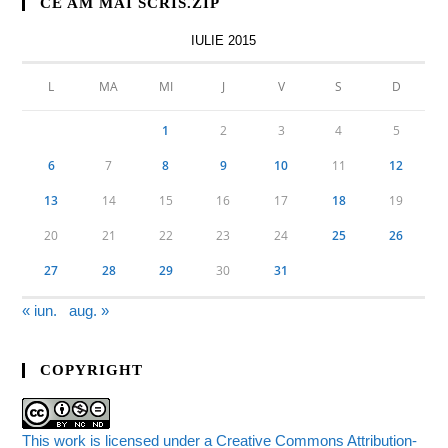
CE AM MAI SCRIS.ZIP
IULIE 2015
L
MA
MI
J
V
S
D
1
2
3
4
5
6
7
8
9
10
11
12
13
14
15
16
17
18
19
20
21
22
23
24
25
26
27
28
29
30
31
« iun.
aug. »
COPYRIGHT
This work is licensed under a Creative Commons Attribution-