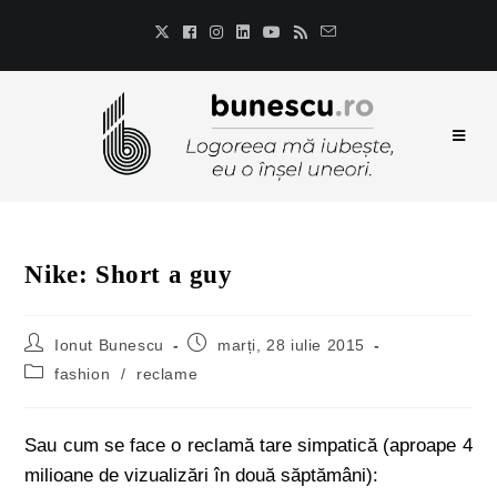
Nike: Short a guy
Ionut Bunescu
marți, 28 iulie 2015
fashion
/
reclame
Sau cum se face o reclamă tare simpatică (aproape 4
milioane de vizualizări în două săptămâni):