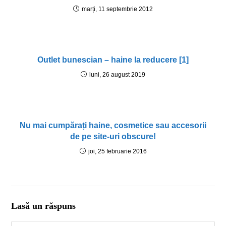
marți, 11 septembrie 2012
Outlet bunescian – haine la reducere [1]
luni, 26 august 2019
Nu mai cumpărați haine, cosmetice sau accesorii
de pe site-uri obscure!
joi, 25 februarie 2016
Lasă un răspuns