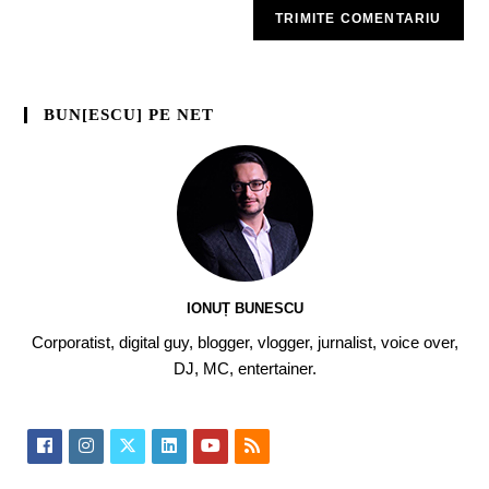
BUN[ESCU] PE NET
IONUȚ BUNESCU
Corporatist, digital guy, blogger, vlogger, jurnalist, voice over,
DJ, MC, entertainer.