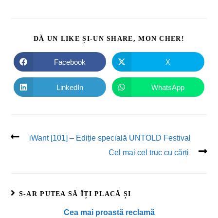
DĂ UN LIKE ȘI-UN SHARE, MON CHER!
Facebook
X
LinkedIn
WhatsApp
iWant [101] – Ediție specială UNTOLD Festival
Cel mai cel truc cu cărți
S-AR PUTEA SĂ ÎȚI PLACĂ ȘI
Cea mai proastă reclamă