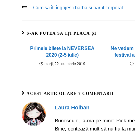
Cum să îți îngrijești barba și părul corporal
S-AR PUTEA SĂ ÎȚI PLACĂ ȘI
Primele bilete la NEVERSEA
Ne vedem î
2020 (2-5 iulie)
festival 
marți, 22 octombrie 2019
ACEST ARTICOL ARE 7 COMENTARII
Laura Holban
Bunescule, ia-mă pe mine! Pick me
Bine, contează mult să nu fiu la mu