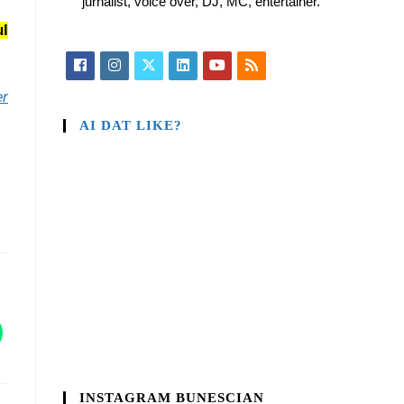
jurnalist, voice over, DJ, MC, entertainer.
ul
er
AI DAT LIKE?
INSTAGRAM BUNESCIAN