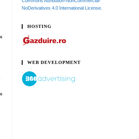
Commons Attribution-NonCommercial-
NoDerivatives 4.0 International License.
HOSTING
DE
WEB DEVELOPMENT
DE