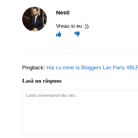
Nesti
Vreau si eu :)).
Pingback:
Hai cu mine la Bloggers Lan Party #BLP
Lasă un răspuns