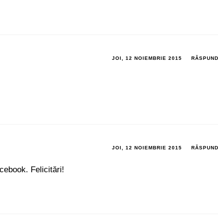
JOI, 12 NOIEMBRIE 2015
RĂSPUN
JOI, 12 NOIEMBRIE 2015
RĂSPUN
ebook. Felicitări!