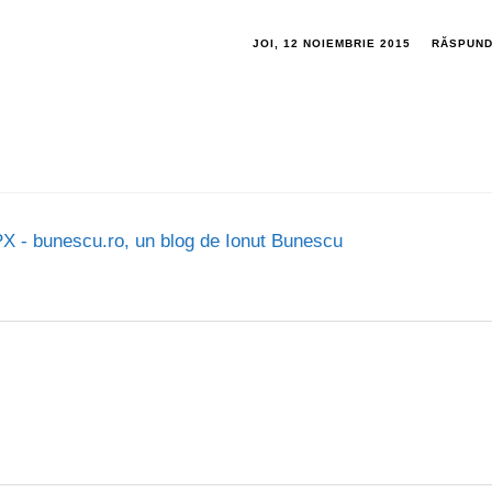
JOI, 12 NOIEMBRIE 2015
RĂSPUN
X - bunescu.ro, un blog de Ionut Bunescu