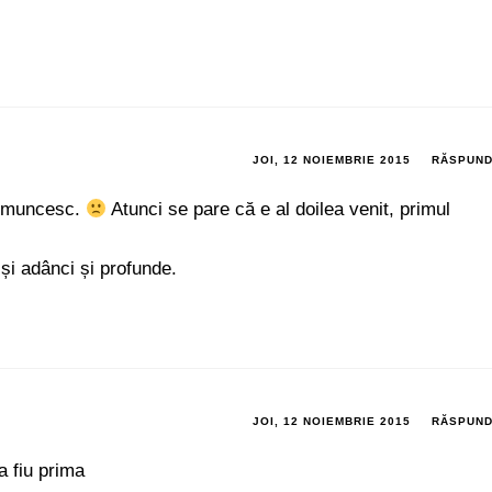
JOI, 12 NOIEMBRIE 2015
RĂSPUN
u muncesc.
Atunci se pare că e al doilea venit, primul
și adânci și profunde.
JOI, 12 NOIEMBRIE 2015
RĂSPUN
 fiu prima