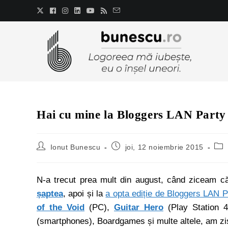
Hai cu mine la Bloggers LAN Part
Ionut Bunescu
joi, 12 noiembrie 2015
N-a trecut prea mult din august, când ziceam 
șaptea
, apoi și la
a opta ediție de Bloggers LAN P
of the Void
(PC),
Guitar Hero
(Play Station 4
(smartphones), Boardgames și multe altele, am zis 