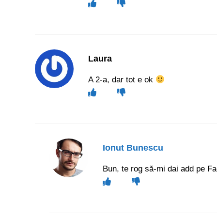
Laura
A 2-a, dar tot e ok
Ionut Bunescu
Bun, te rog să-mi dai add pe Fac