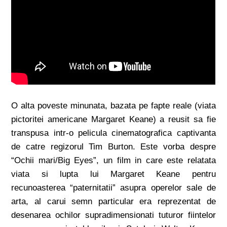
O alta poveste minunata, bazata pe fapte reale (viata
pictoritei americane Margaret Keane) a reusit sa fie
transpusa intr-o pelicula cinematografica captivanta
de catre regizorul Tim Burton. Este vorba despre
“Ochii mari/Big Eyes”, un film in care este relatata
viata si lupta lui Margaret Keane pentru
recunoasterea “paternitatii” asupra operelor sale de
arta, al carui semn particular era reprezentat de
desenarea ochilor supradimensionati tuturor fiintelor