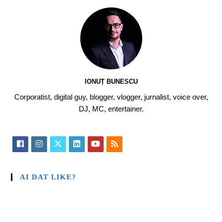
IONUȚ BUNESCU
Corporatist, digital guy, blogger, vlogger, jurnalist, voice over,
DJ, MC, entertainer.
AI DAT LIKE?