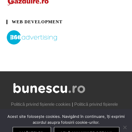
WEB DEVELOPMENT
Politică privind fișierele cookies
|
Politică privind fișierele
cookies
Acest site folosește cookies. Navigând în continuare, îți exprimi
acordul asupra folosirii cookie-urilor.