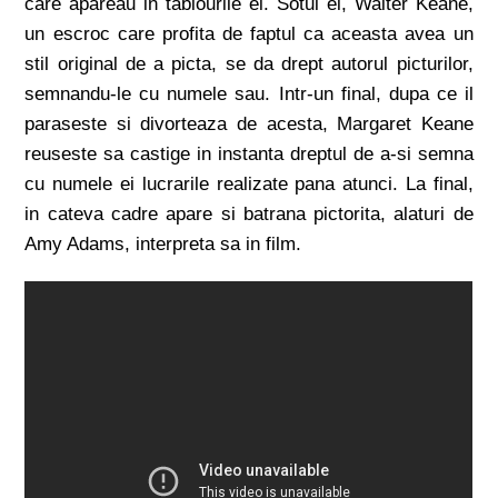
care apareau in tablourile ei. Sotul ei, Walter Keane,
un escroc care profita de faptul ca aceasta avea un
stil original de a picta, se da drept autorul picturilor,
semnandu-le cu numele sau. Intr-un final, dupa ce il
paraseste si divorteaza de acesta, Margaret Keane
reuseste sa castige in instanta dreptul de a-si semna
cu numele ei lucrarile realizate pana atunci. La final,
in cateva cadre apare si batrana pictorita, alaturi de
Amy Adams, interpreta sa in film.