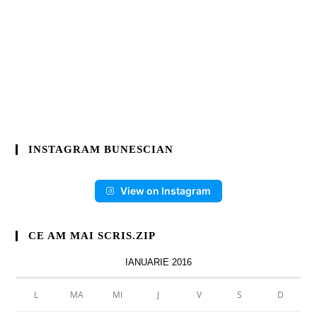
INSTAGRAM BUNESCIAN
View on Instagram
CE AM MAI SCRIS.ZIP
IANUARIE 2016
L
MA
MI
J
V
S
D