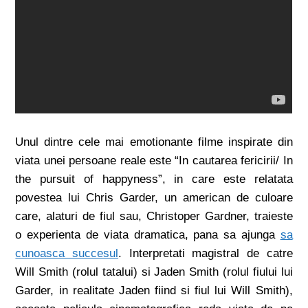
Unul dintre cele mai emotionante filme inspirate din
viata unei persoane reale este “In cautarea fericirii/ In
the pursuit of happyness”, in care este relatata
povestea lui Chris Garder, un american de culoare
care, alaturi de fiul sau, Christoper Gardner, traieste
o experienta de viata dramatica, pana sa ajunga
sa
cunoasca succesul
. Interpretati magistral de catre
Will Smith (rolul tatalui) si Jaden Smith (rolul fiului lui
Garder, in realitate Jaden fiind si fiul lui Will Smith),