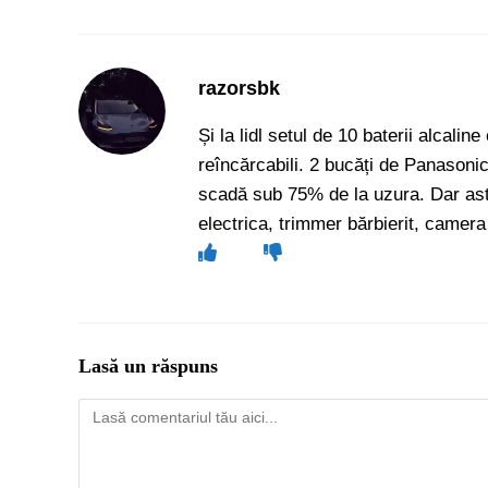
razorsbk
Și la lidl setul de 10 baterii alcali
reîncărcabili. 2 bucăți de Panasoni
scadă sub 75% de la uzura. Dar asta 
electrica, trimmer bărbierit, camera 
Lasă un răspuns