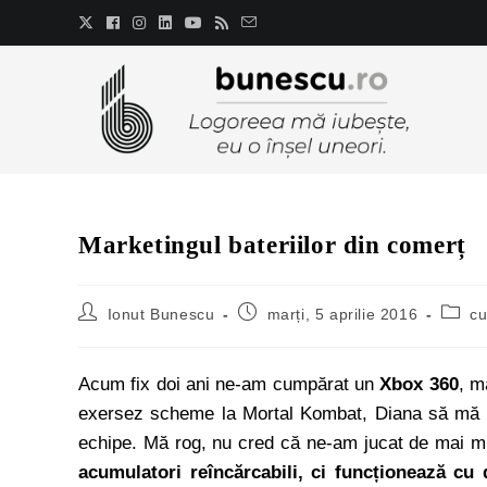
Marketingul bateriilor din comerț
Ionut Bunescu
marți, 5 aprilie 2016
cu
Acum fix doi ani ne-am cumpărat un
Xbox 360
, m
exersez scheme la Mortal Kombat, Diana să mă ba
echipe. Mă rog, nu cred că ne-am jucat de mai mul
acumulatori reîncărcabili, ci funcționează cu