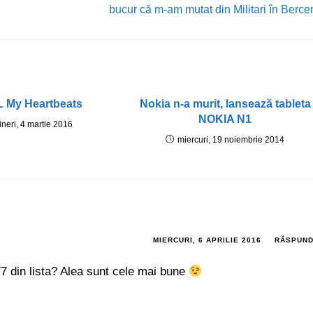
bucur că m-am mutat din Militari în Berce
 My Heartbeats
Nokia n-a murit, lansează tableta
NOKIA N1
ineri, 4 martie 2016
miercuri, 19 noiembrie 2014
MIERCURI, 6 APRILIE 2016
RĂSPUN
7 din lista? Alea sunt cele mai bune