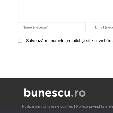
Salvează-mi numele, emailul și site-ul web în
Politică privind fișierele cookies
|
Politică privind fișiere