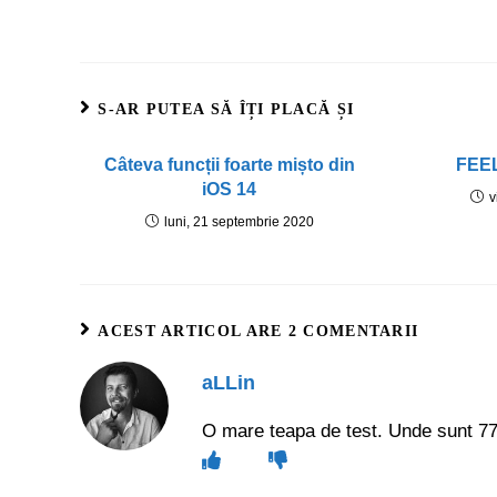
S-AR PUTEA SĂ ÎȚI PLACĂ ȘI
Câteva funcții foarte mișto din
FEEL
iOS 14
v
luni, 21 septembrie 2020
ACEST ARTICOL ARE 2 COMENTARII
aLLin
O mare teapa de test. Unde sunt 77