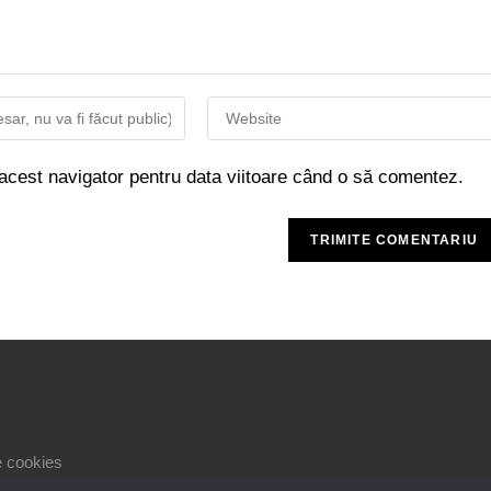
 acest navigator pentru data viitoare când o să comentez.
le cookies