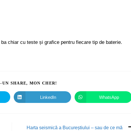
, ba chiar cu teste și grafice pentru fiecare tip de baterie.
I-UN SHARE, MON CHER!
LinkedIn
WhatsApp
Harta seismică a Bucureștiului – sau de ce mă