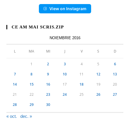
View on Instagram
CE AM MAI SCRIS.ZIP
NOIEMBRIE 2016
L
MA
MI
J
V
S
D
1
2
3
4
5
6
7
8
9
10
11
12
13
14
15
16
17
18
19
20
21
22
23
24
25
26
27
28
29
30
« oct.
dec. »