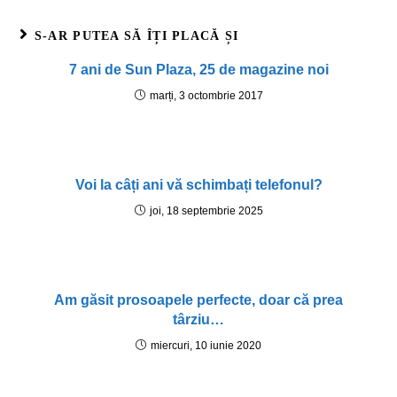
S-AR PUTEA SĂ ÎȚI PLACĂ ȘI
7 ani de Sun Plaza, 25 de magazine noi
marți, 3 octombrie 2017
Voi la câți ani vă schimbați telefonul?
joi, 18 septembrie 2025
Am găsit prosoapele perfecte, doar că prea
târziu…
miercuri, 10 iunie 2020