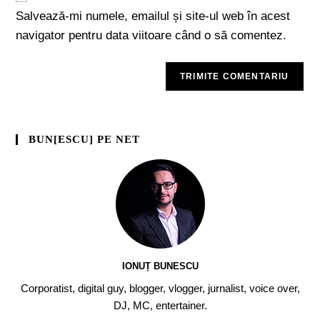
Salvează-mi numele, emailul și site-ul web în acest
navigator pentru data viitoare când o să comentez.
BUN[ESCU] PE NET
IONUȚ BUNESCU
Corporatist, digital guy, blogger, vlogger, jurnalist, voice over,
DJ, MC, entertainer.