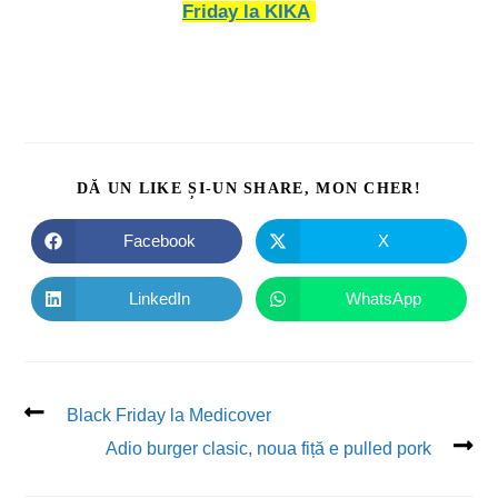
Friday la KIKA
DĂ UN LIKE ȘI-UN SHARE, MON CHER!
Facebook
X
LinkedIn
WhatsApp
Black Friday la Medicover
Adio burger clasic, noua fiță e pulled pork