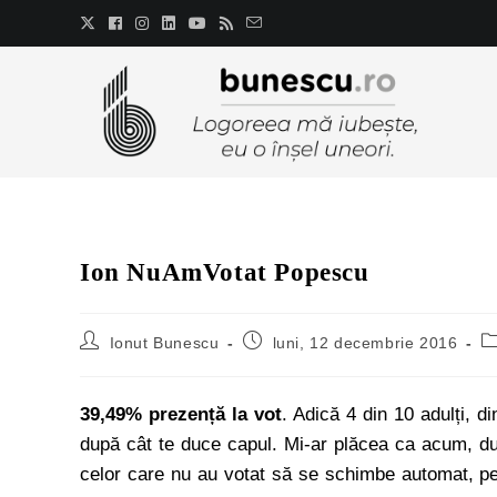
Ion NuAmVotat Popescu
Ionut Bunescu
luni, 12 decembrie 2016
39,49% prezență la vot
. Adică 4 din 10 adulți, 
după cât te duce capul. Mi-ar plăcea ca acum, d
celor care nu au votat să se schimbe automat, 