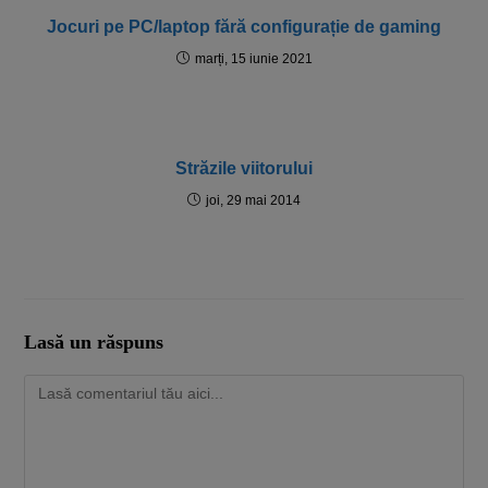
Jocuri pe PC/laptop fără configurație de gaming
marți, 15 iunie 2021
Străzile viitorului
joi, 29 mai 2014
Lasă un răspuns