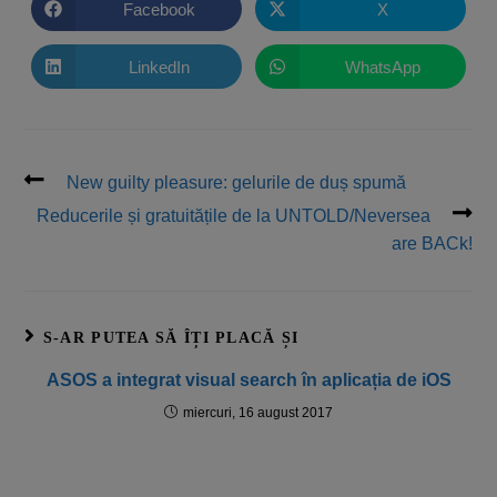
Facebook
X
LinkedIn
WhatsApp
New guilty pleasure: gelurile de duș spumă
Reducerile și gratuitățile de la UNTOLD/Neversea
are BACk!
S-AR PUTEA SĂ ÎȚI PLACĂ ȘI
ASOS a integrat visual search în aplicația de iOS
miercuri, 16 august 2017