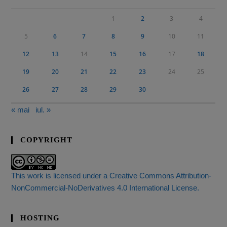
1
2
3
4
5
6
7
8
9
10
11
12
13
14
15
16
17
18
19
20
21
22
23
24
25
26
27
28
29
30
« mai
iul. »
COPYRIGHT
This work is licensed under a Creative Commons Attribution-
NonCommercial-NoDerivatives 4.0 International License.
HOSTING