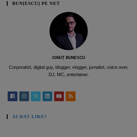
BUN[ESCU] PE NET
IONUȚ BUNESCU
Corporatist, digital guy, blogger, vlogger, jurnalist, voice over,
DJ, MC, entertainer.
AI DAT LIKE?