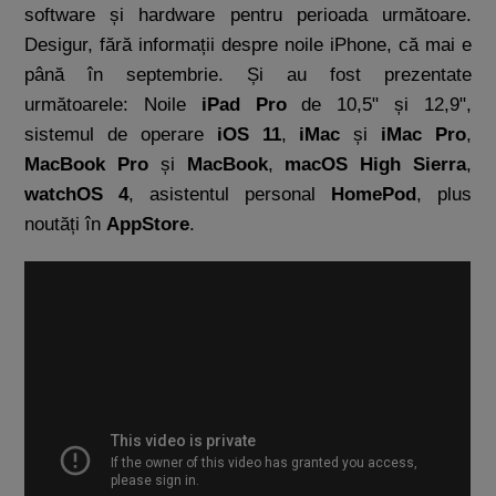
software și hardware pentru perioada următoare.
Desigur, fără informații despre noile iPhone, că mai e
până în septembrie. Și au fost prezentate
următoarele: Noile
iPad Pro
de 10,5" și 12,9",
sistemul de operare
iOS 11
,
iMac
și
iMac Pro
,
MacBook Pro
și
MacBook
,
macOS High Sierra
,
watchOS 4
, asistentul personal
HomePod
, plus
noutăți în
AppStore
.