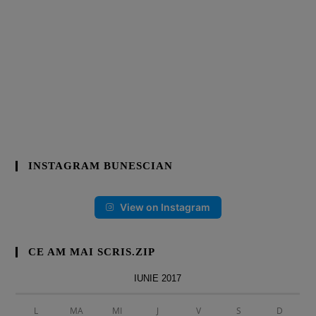
INSTAGRAM BUNESCIAN
View on Instagram
CE AM MAI SCRIS.ZIP
IUNIE 2017
L
MA
MI
J
V
S
D