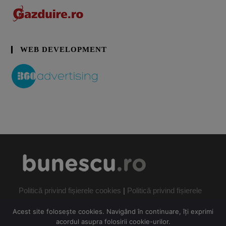
WEB DEVELOPMENT
Politică privind fișierele cookies
|
Politică privind fișierele
cookies
Acest site folosește cookies. Navigând în continuare, îți exprimi
acordul asupra folosirii cookie-urilor.