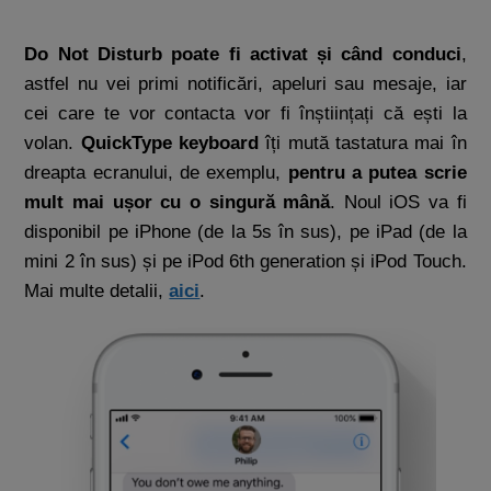
Do Not Disturb poate fi activat și când conduci
,
astfel nu vei primi notificări, apeluri sau mesaje, iar
cei care te vor contacta vor fi înștiințați că ești la
volan.
QuickType keyboard
îți mută tastatura mai în
dreapta ecranului, de exemplu,
pentru a putea scrie
mult mai ușor cu o singură mână
. Noul iOS va fi
disponibil pe iPhone (de la 5s în sus), pe iPad (de la
mini 2 în sus) și pe iPod 6th generation și iPod Touch.
Mai multe detalii,
aici
.