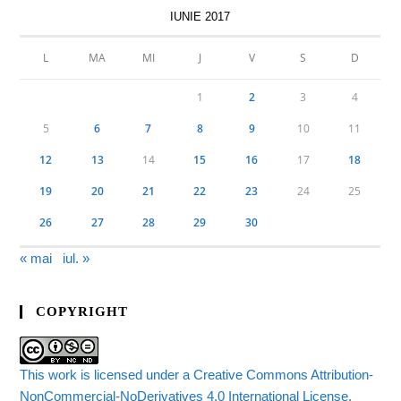
IUNIE 2017
L
MA
MI
J
V
S
D
1
2
3
4
5
6
7
8
9
10
11
12
13
14
15
16
17
18
19
20
21
22
23
24
25
26
27
28
29
30
« mai
iul. »
COPYRIGHT
This work is licensed under a Creative Commons Attribution-
NonCommercial-NoDerivatives 4.0 International License.