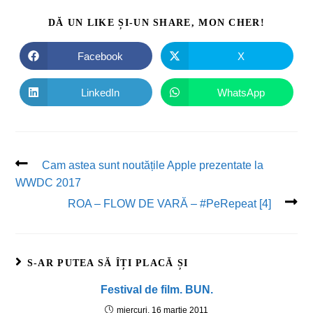
DĂ UN LIKE ȘI-UN SHARE, MON CHER!
Facebook
X
LinkedIn
WhatsApp
Cam astea sunt noutățile Apple prezentate la
WWDC 2017
ROA – FLOW DE VARĂ – #PeRepeat [4]
S-AR PUTEA SĂ ÎȚI PLACĂ ȘI
Festival de film. BUN.
miercuri, 16 martie 2011