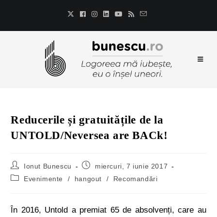
Reducerile și gratuitățile de la
UNTOLD/Neversea are BACk!
Ionut Bunescu
miercuri, 7 iunie 2017
Evenimente
/
hangout
/
Recomandări
În 2016, Untold a premiat 65 de absolvenți, care au