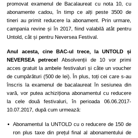
promovat examenul de Bacalaureat cu nota 10, cu
abonamente cadou, în timp ce alți peste 3500 de
tineri au primit reducere la abonament. Prin urmare,
campania revine și în 2017, fiind valabilă atât pentru
Untold, cât și pentru Neversea Festival.
Anul acesta, cine BAC-ul trece, la UNTOLD și
NEVERSEA petrece!
Absolvenții de 10 vor primi
acces gratuit la ambele festivaluri și câte un voucher
de cumpărături (500 de lei). În plus, toți cei care s-au
înscris la examenul de bacalaureat în sesiunea din
vară, vor putea achiziționa abonamentul cu reducere
la cele două festivaluri, în perioada 06.06.2017-
10.07.2017, după cum urmează:
Abonamentul la UNTOLD cu o reducere de 150 de
ron plus taxe din prețul final al abonamentului de