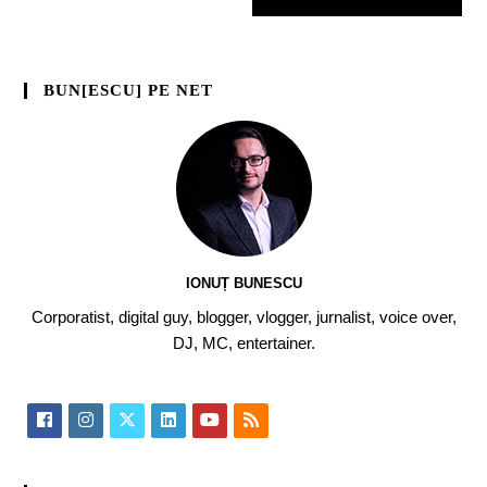
BUN[ESCU] PE NET
IONUȚ BUNESCU
Corporatist, digital guy, blogger, vlogger, jurnalist, voice over,
DJ, MC, entertainer.