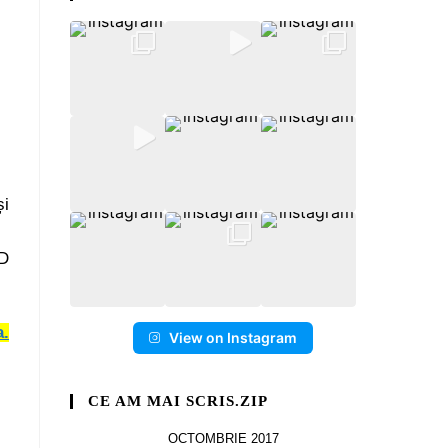
și
LD
a.
View on Instagram
CE AM MAI SCRIS.ZIP
OCTOMBRIE 2017