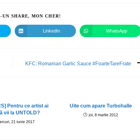
I-UN SHARE, MON CHER!
LinkedIn
WhatsApp
KFC: Romanian Garlic Sauce #FoarteTareFrate
 Pentru ce artist ai
Uite cum apare Turbohalle
să vii la UNTOLD?
joi, 8 martie 2012
ercuri, 21 iunie 2017