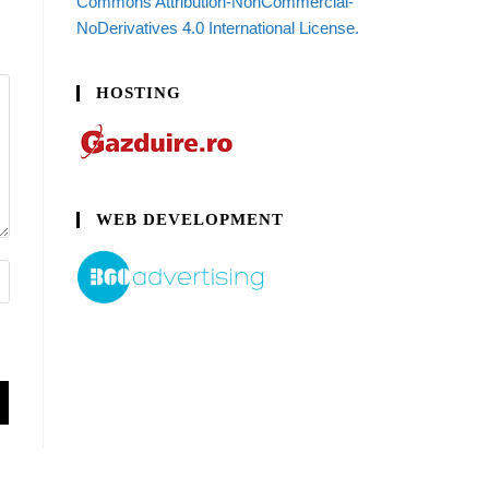
Commons Attribution-NonCommercial-
NoDerivatives 4.0 International License.
HOSTING
WEB DEVELOPMENT