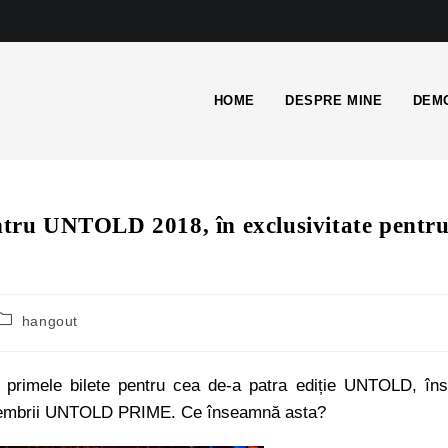
HOME
DESPRE MINE
DEMO
entru UNTOLD 2018, în exclusivitate pentr
hangout
e primele bilete pentru cea de-a patra ediție UNTOLD, în
e membrii UNTOLD PRIME. Ce înseamnă asta?