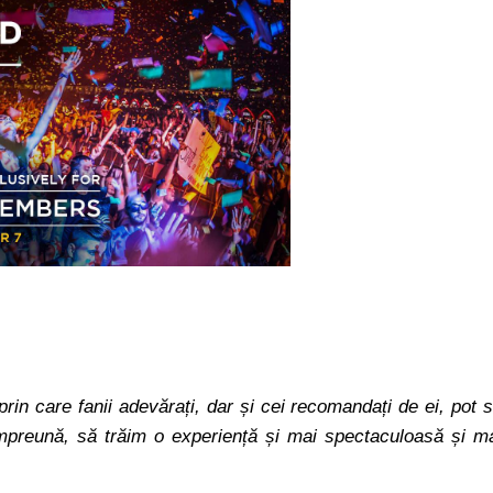
rin care fanii adevărați, dar și cei recomandați de ei, pot 
împreună, să trăim o experiență și mai spectaculoasă și m