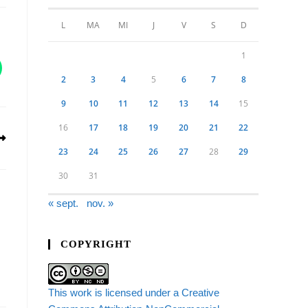
L
MA
MI
J
V
S
D
1
2
3
4
5
6
7
8
9
10
11
12
13
14
15
16
17
18
19
20
21
22
23
24
25
26
27
28
29
30
31
« sept.
nov. »
COPYRIGHT
This work is licensed under a Creative