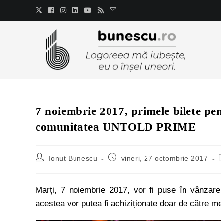
7 noiembrie 2017, primele bilete p
comunitatea UNTOLD PRIME
Ionut Bunescu
vineri, 27 octombrie 2017
Marți, 7 noiembrie 2017, vor fi puse în vânzar
acestea vor putea fi achiziționate doar de cătr