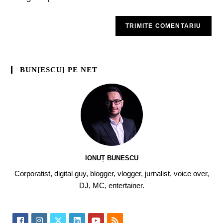
BUN[ESCU] PE NET
IONUȚ BUNESCU
Corporatist, digital guy, blogger, vlogger, jurnalist, voice over,
DJ, MC, entertainer.