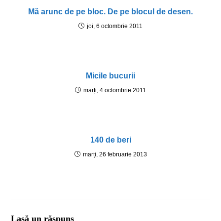
Mă arunc de pe bloc. De pe blocul de desen.
joi, 6 octombrie 2011
Micile bucurii
marți, 4 octombrie 2011
140 de beri
marți, 26 februarie 2013
Lasă un răspuns