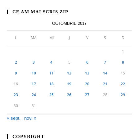
CE AM MAI SCRIS.ZIP
OCTOMBRIE 2017
L
MA
MI
J
V
S
D
1
2
3
4
5
6
7
8
9
10
11
12
13
14
15
16
17
18
19
20
21
22
23
24
25
26
27
28
29
30
31
« sept.
nov. »
COPYRIGHT