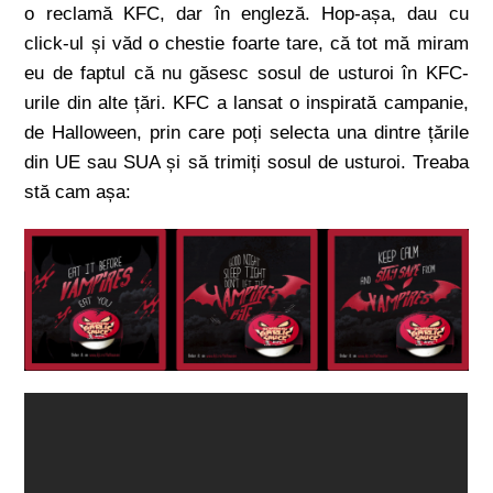
o reclamă KFC, dar în engleză. Hop-așa, dau cu
click-ul și văd o chestie foarte tare, că tot mă miram
eu de faptul că nu găsesc sosul de usturoi în KFC-
urile din alte țări. KFC a lansat o inspirată campanie,
de Halloween, prin care poți selecta una dintre țările
din UE sau SUA și să trimiți sosul de usturoi. Treaba
stă cam așa: