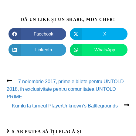
DĂ UN LIKE ȘI-UN SHARE, MON CHER!
Facebook
X
LinkedIn
WhatsApp
7 noiembrie 2017, primele bilete pentru UNTOLD
2018, în exclusivitate pentru comunitatea UNTOLD
PRIME
Kumfu la turneul PlayerUnknown’s Battlegrounds
S-AR PUTEA SĂ ÎȚI PLACĂ ȘI