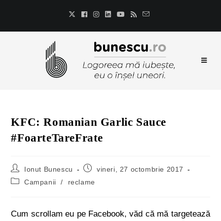
KFC: Romanian Garlic Sauce
#FoarteTareFrate
Ionut Bunescu
vineri, 27 octombrie 2017
Campanii
/
reclame
Cum scrollam eu pe Facebook, văd că mă targetează