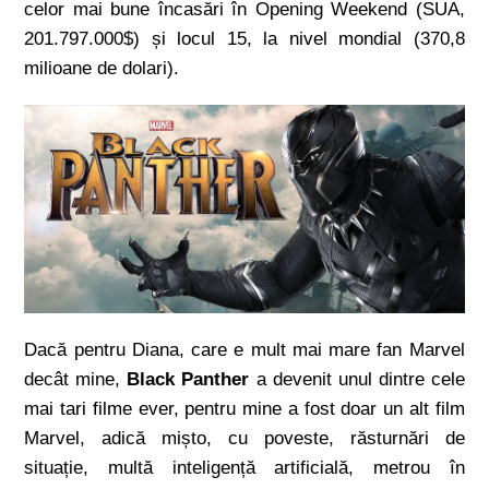
celor mai bune încasări în Opening Weekend (SUA,
201.797.000$) și locul 15, la nivel mondial (370,8
milioane de dolari).
Dacă pentru Diana, care e mult mai mare fan Marvel
decât mine,
Black Panther
a devenit unul dintre cele
mai tari filme ever, pentru mine a fost doar un alt film
Marvel, adică mișto, cu poveste, răsturnări de
situație, multă inteligență artificială, metrou în