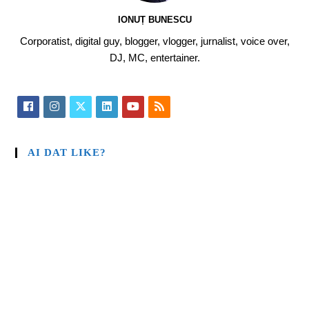
IONUȚ BUNESCU
Corporatist, digital guy, blogger, vlogger, jurnalist, voice over,
DJ, MC, entertainer.
AI DAT LIKE?