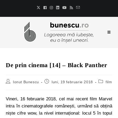
De prin cinema [14] – Black Panther
Ionut Bunescu
luni, 19 februarie 2018
film
Vineri, 16 februarie 2018, cel mai recent film Marvel
intra în cinematografele românești, urmând să obțină
niște cifre wow, la nivel internațional: locul 5 în topul