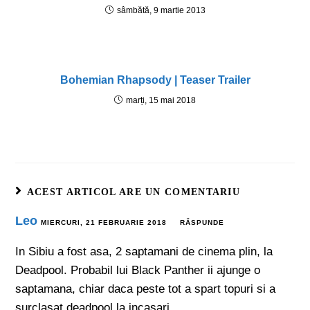
sâmbătă, 9 martie 2013
Bohemian Rhapsody | Teaser Trailer
marți, 15 mai 2018
ACEST ARTICOL ARE UN COMENTARIU
Leo
MIERCURI, 21 FEBRUARIE 2018
RĂSPUNDE
In Sibiu a fost asa, 2 saptamani de cinema plin, la
Deadpool. Probabil lui Black Panther ii ajunge o
saptamana, chiar daca peste tot a spart topuri si a
surclasat deadpool la incasari.