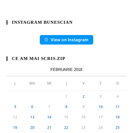
INSTAGRAM BUNESCIAN
View on Instagram
CE AM MAI SCRIS.ZIP
FEBRUARIE 2018
L
MA
MI
J
V
S
D
1
2
3
4
5
6
7
8
9
10
11
12
13
14
15
16
17
18
19
20
21
22
23
24
25