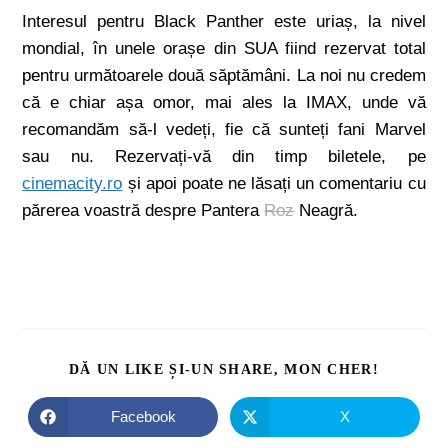
Interesul pentru Black Panther este uriaș, la nivel
mondial, în unele orașe din SUA fiind rezervat total
pentru următoarele două săptămâni. La noi nu credem
că e chiar așa omor, mai ales la IMAX, unde vă
recomandăm să-l vedeți, fie că sunteți fani Marvel
sau nu. Rezervați-vă din timp biletele, pe
cinemacity.ro
și apoi poate ne lăsați un comentariu cu
părerea voastră despre Pantera
Roz
Neagră.
DĂ UN LIKE ȘI-UN SHARE, MON CHER!
Facebook
X