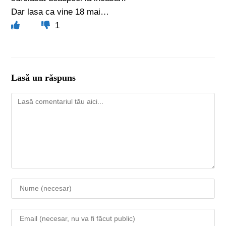
Dar lasa ca vine 18 mai…
1
Lasă un răspuns