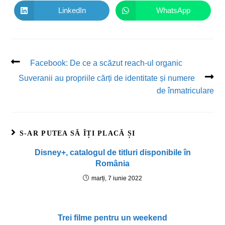
LinkedIn
WhatsApp
Facebook: De ce a scăzut reach-ul organic
Suveranii au propriile cărți de identitate și numere
de înmatriculare
S-AR PUTEA SĂ ÎȚI PLACĂ ȘI
Disney+, catalogul de titluri disponibile în
România
marți, 7 iunie 2022
Trei filme pentru un weekend