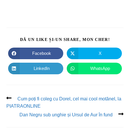
DĂ UN LIKE ȘI-UN SHARE, MON CHER!
Facebook
X
LinkedIn
WhatsApp
Cum poți fi coleg cu Dorel, cel mai cool motănel, la
PIATRAONLINE
Dan Negru sub unghie și Ursul de Aur în fund