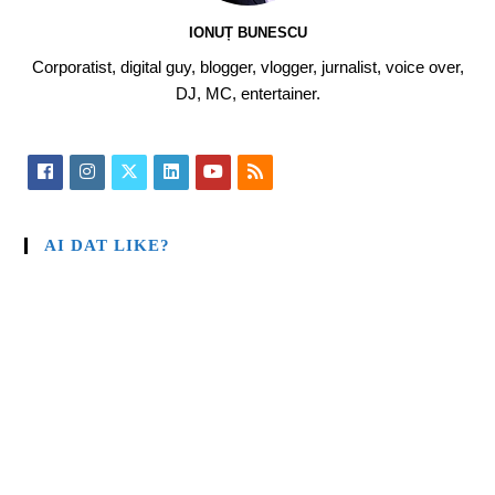
IONUȚ BUNESCU
Corporatist, digital guy, blogger, vlogger, jurnalist, voice over,
DJ, MC, entertainer.
AI DAT LIKE?