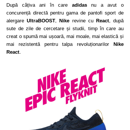
După câțiva ani în care
adidas
nu a avut o
concurență directă pentru gama de pantofi sport de
alergare
UltraBOOST
,
Nike
revine cu
React
, după
sute de zile de cercetare și studii, timp în care au
creat o spumă mai ușoară, mai moale, mai elastică și
mai rezistentă pentru talpa revoluționarilor
Nike
React
.