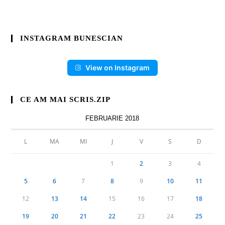
INSTAGRAM BUNESCIAN
View on Instagram
CE AM MAI SCRIS.ZIP
FEBRUARIE 2018
L
MA
MI
J
V
S
D
1
2
3
4
5
6
7
8
9
10
11
12
13
14
15
16
17
18
19
20
21
22
23
24
25