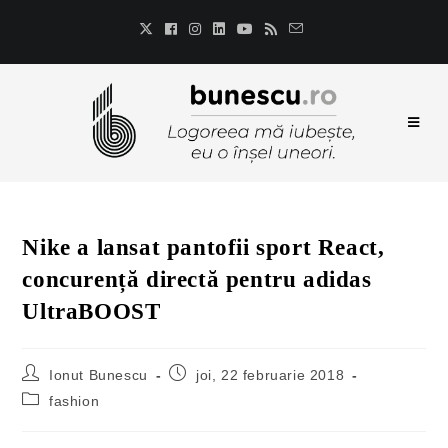
Nike a lansat pantofii sport React,
concurență directă pentru adidas
UltraBOOST
Ionut Bunescu
joi, 22 februarie 2018
fashion