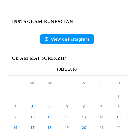
INSTAGRAM BUNESCIAN
View on Instagram
CE AM MAI SCRIS.ZIP
IULIE 2018
L
MA
MI
J
V
S
D
1
2
3
4
5
6
7
8
9
10
11
12
13
14
15
16
17
18
19
20
21
22