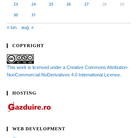
23
24
25
26
27
28
29
30
31
« iun.
aug. »
COPYRIGHT
This work is licensed under a Creative Commons Attribution-
NonCommercial-NoDerivatives 4.0 International License.
HOSTING
WEB DEVELOPMENT