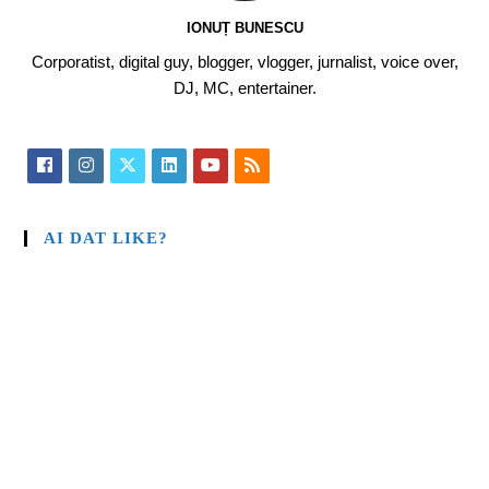
IONUȚ BUNESCU
Corporatist, digital guy, blogger, vlogger, jurnalist, voice over,
DJ, MC, entertainer.
AI DAT LIKE?