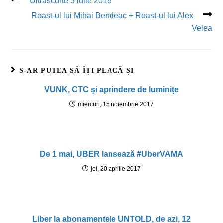
Ultrascurte 3 iulie 2018
Roast-ul lui Mihai Bendeac + Roast-ul lui Alex
Velea
S-AR PUTEA SĂ ÎȚI PLACĂ ȘI
VUNK, CTC și aprindere de luminițe
miercuri, 15 noiembrie 2017
De 1 mai, UBER lansează #UberVAMA
joi, 20 aprilie 2017
Liber la abonamentele UNTOLD, de azi, 12