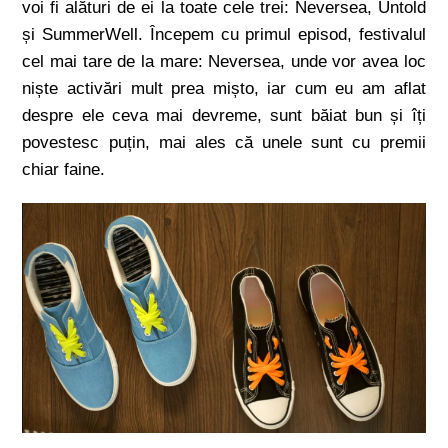
voi fi alături de ei la toate cele trei: Neversea, Untold
și SummerWell. Începem cu primul episod, festivalul
cel mai tare de la mare: Neversea, unde vor avea loc
niște activări mult prea mișto, iar cum eu am aflat
despre ele ceva mai devreme, sunt băiat bun și îți
povestesc puțin, mai ales că unele sunt cu premii
chiar faine.