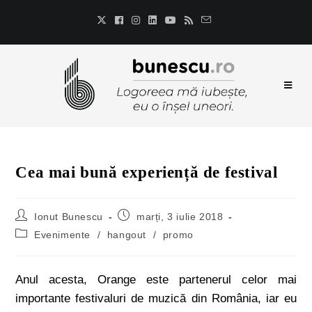
Cea mai bună experiență de festival
Ionut Bunescu
marți, 3 iulie 2018
Evenimente
/
hangout
/
promo
Anul acesta, Orange este partenerul celor mai
importante festivaluri de muzică din România, iar eu