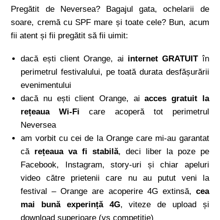
Pregătit de Neversea? Bagajul gata, ochelarii de
soare, cremă cu SPF mare și toate cele? Bun, acum
fii atent și fii pregătit să fii uimit:
dacă ești client Orange, ai
internet GRATUIT
în
perimetrul festivalului, pe toată durata desfășurării
evenimentului
dacă nu ești client Orange, ai
acces gratuit la
rețeaua Wi-Fi
care acoperă tot perimetrul
Neversea
am vorbit cu cei de la Orange care mi-au garantat
că
rețeaua va fi stabilă
, deci liber la poze pe
Facebook, Instagram, story-uri și chiar apeluri
video către prietenii care nu au putut veni la
festival – Orange are acoperire 4G extinsă,
cea
mai bună experință 4G
, viteze de upload și
download superioare (vs competiție)