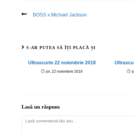
BOSS x Michael Jackson
S-AR PUTEA SĂ ÎȚI PLACĂ ȘI
Ultrascurte 22 noiembrie 2018
Ultrascu
joi, 22 noiembrie 2018
j
Lasă un răspuns