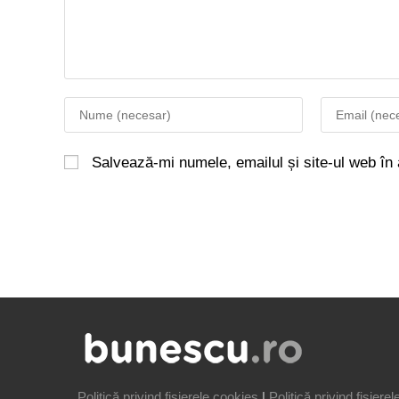
Salvează-mi numele, emailul și site-ul web în
Politică privind fișierele cookies
|
Politică privind fișiere