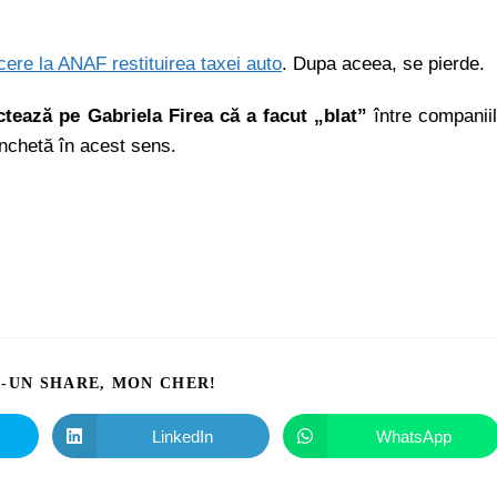
cere la ANAF restituirea taxei auto
. Dupa aceea, se pierde.
tează pe Gabriela Firea că a facut „blat”
între companii
anchetă în acest sens.
I-UN SHARE, MON CHER!
LinkedIn
WhatsApp