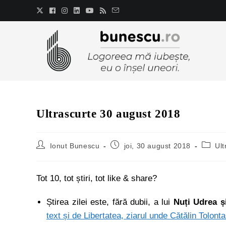
Ultrascurte 30 august 2018
Ionut Bunescu
joi, 30 august 2018
Ult
Tot 10, tot știri, tot like & share?
Știrea zilei este, fără dubii, a lui
Nuți Udrea ș
text și de Libertatea, ziarul unde Cătălin Tolonta