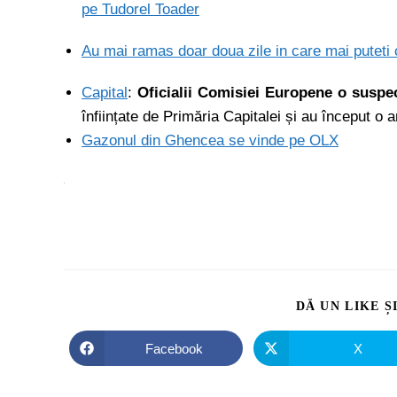
pe Tudorel Toader
Au mai ramas doar doua zile in care mai puteti 
Capital
:
Oficialii Comisiei Europene o suspec
înființate de Primăria Capitalei și au început o 
Gazonul din Ghencea se vinde pe OLX
DĂ UN LIKE Ș
Facebook
X