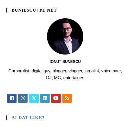
BUN[ESCU] PE NET
IONUȚ BUNESCU
Corporatist, digital guy, blogger, vlogger, jurnalist, voice over,
DJ, MC, entertainer.
AI DAT LIKE?