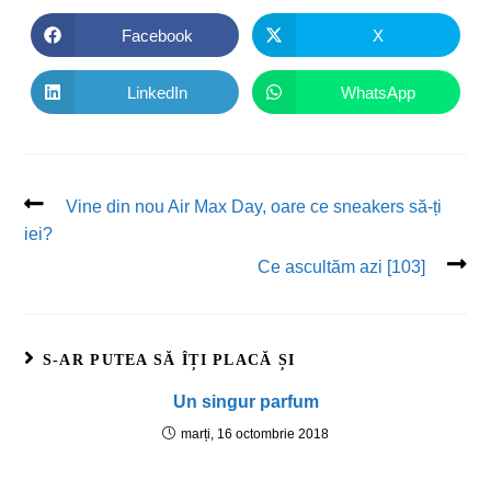
Facebook
X
LinkedIn
WhatsApp
Vine din nou Air Max Day, oare ce sneakers să-ți
iei?
Ce ascultăm azi [103]
S-AR PUTEA SĂ ÎȚI PLACĂ ȘI
Un singur parfum
marți, 16 octombrie 2018