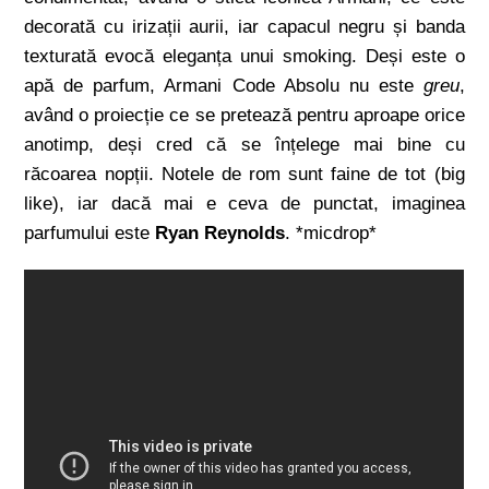
decorată cu irizații aurii, iar capacul negru și banda
texturată evocă eleganța unui smoking. Deși este o
apă de parfum, Armani Code Absolu nu este
greu
,
având o proiecție ce se pretează pentru aproape orice
anotimp, deși cred că se înțelege mai bine cu
răcoarea nopții. Notele de rom sunt faine de tot (big
like), iar dacă mai e ceva de punctat, imaginea
parfumului este
Ryan Reynolds
. *micdrop*