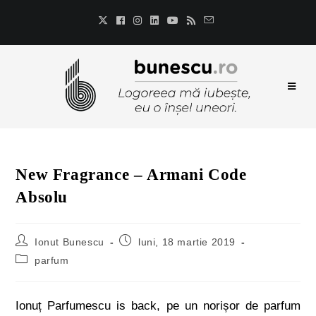
New Fragrance – Armani Code
Absolu
Ionut Bunescu
luni, 18 martie 2019
parfum
Ionuț Parfumescu is back, pe un norișor de parfum