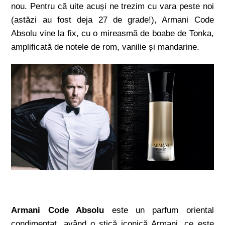
nou. Pentru că uite acuși ne trezim cu vara peste noi
(astăzi au fost deja 27 de grade!), Armani Code
Absolu vine la fix, cu o mireasmă de boabe de Tonka,
amplificată de notele de rom, vanilie și mandarine.
Armani Code Absolu
este un parfum oriental
condimentat, având o stică iconică Armani, ce este