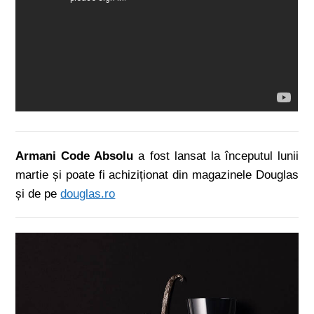
Armani Code Absolu
a fost lansat la începutul lunii
martie și poate fi achiziționat din magazinele Douglas
și de pe
douglas.ro