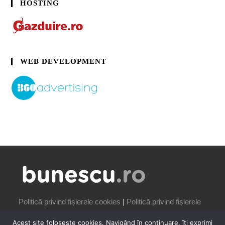
HOSTING
WEB DEVELOPMENT
Politică privind fișierele cookies
|
Politică privind fișierele
cookies
Acest site folosește cookies. Navigând în continuare, îți exprimi