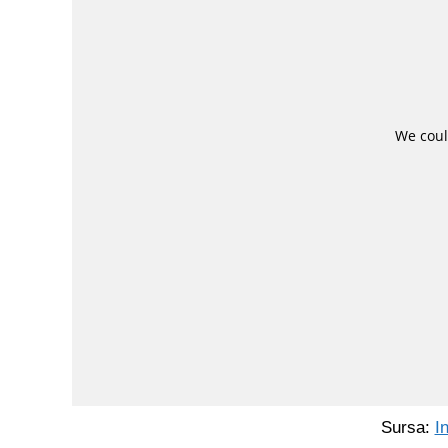
Sursa:
I