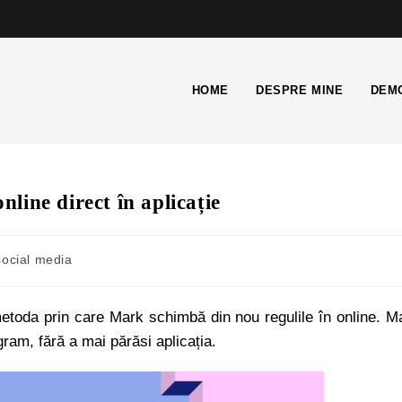
HOME
DESPRE MINE
DEMO
ine direct în aplicație
social media
metoda prin care Mark schimbă din nou regulile în online. M
ram, fără a mai părăsi aplicația.