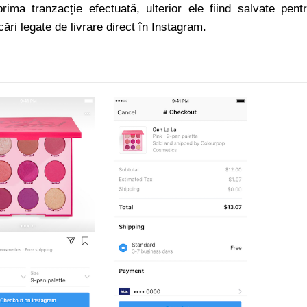
rima tranzacție efectuată, ulterior ele fiind salvate pent
ări legate de livrare direct în Instagram.