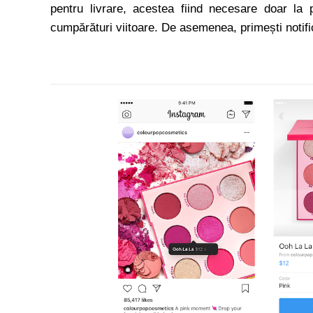
pentru livrare, acestea fiind necesare doar la p
cumpărături viitoare. De asemenea, primești notific