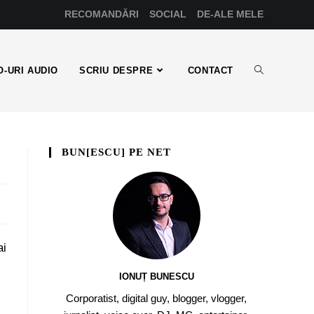
RECOMANDĂRI
SOCIAL
DE-ALE MELE
-URI AUDIO
SCRIU DESPRE
CONTACT
BUN[ESCU] PE NET
ai
IONUȚ BUNESCU
Corporatist, digital guy, blogger, vlogger,