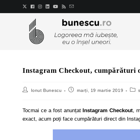
Instagram Checkout, cumpărături onl
Ionut Bunescu
marți, 19 martie 2019
Tocmai ce a fost anunțat
Instagram Checkout
, 
exact, acum poți face cumpărături direct din Instag