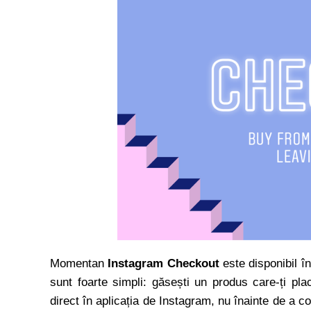
Momentan
Instagram Checkout
este disponibil î
sunt foarte simpli: găsești un produs care-ți plac
direct în aplicația de Instagram, nu înainte de a 