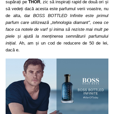
supărați pe
THOR
, zic să inspirați rapid de două ori și
să vedeți dacă acesta este parfumul verii voastre, nu
de alta, dar
BOSS BOTTLED Infinite este primul
parfum care utilizează „tehnologia diamant", ceea ce
face ca notele de varf și inima să reziste mai mult pe
piele și ajută la menținerea semnăturii parfumului
inițial.
Ah, am și un cod de reducere de 50 de lei,
dacă e.