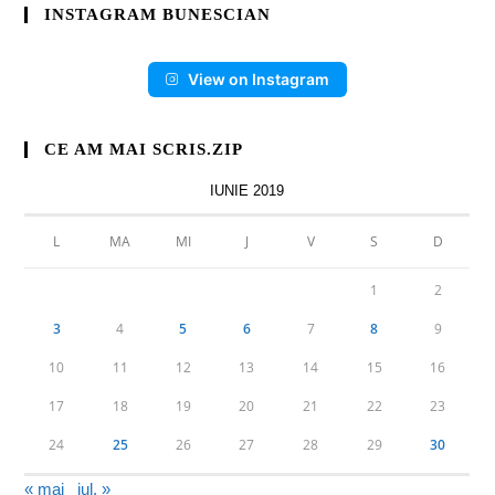
INSTAGRAM BUNESCIAN
View on Instagram
CE AM MAI SCRIS.ZIP
IUNIE 2019
L
MA
MI
J
V
S
D
1
2
3
4
5
6
7
8
9
10
11
12
13
14
15
16
17
18
19
20
21
22
23
24
25
26
27
28
29
30
« mai
iul. »