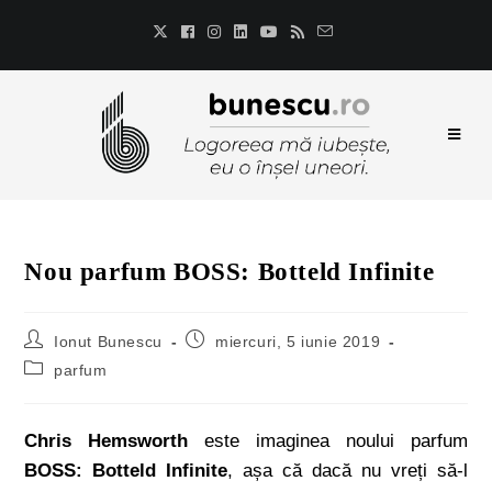
Nou parfum BOSS: Botteld Infinite
Ionut Bunescu
miercuri, 5 iunie 2019
parfum
Chris Hemsworth
este imaginea noului parfum
BOSS: Botteld Infinite
, așa că dacă nu vreți să-l