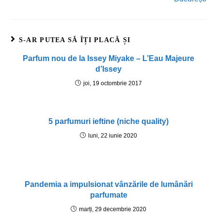
S-AR PUTEA SĂ ÎȚI PLACĂ ȘI
Parfum nou de la Issey Miyake – L’Eau Majeure
d’Issey
joi, 19 octombrie 2017
5 parfumuri ieftine (niche quality)
luni, 22 iunie 2020
Pandemia a impulsionat vânzările de lumânări
parfumate
marți, 29 decembrie 2020