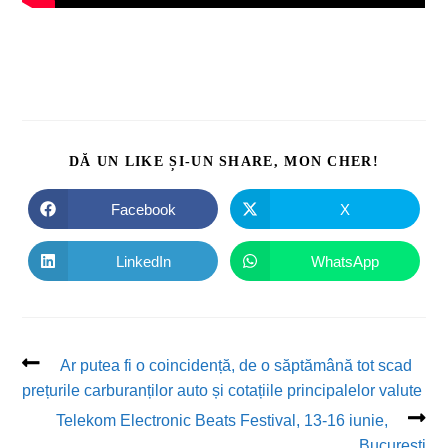
DĂ UN LIKE ȘI-UN SHARE, MON CHER!
Facebook
X
LinkedIn
WhatsApp
Ar putea fi o coincidență, de o săptămână tot scad
prețurile carburanților auto și cotațiile principalelor valute
Telekom Electronic Beats Festival, 13-16 iunie,
București