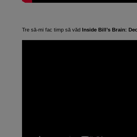
Tre să-mi fac timp să văd
Inside Bill’s Brain: De