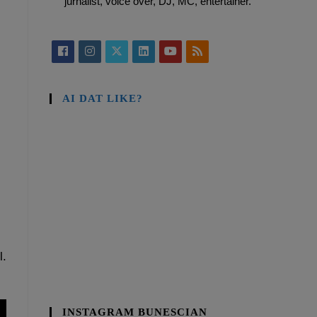
jurnalist, voice over, DJ, MC, entertainer.
AI DAT LIKE?
l.
INSTAGRAM BUNESCIAN