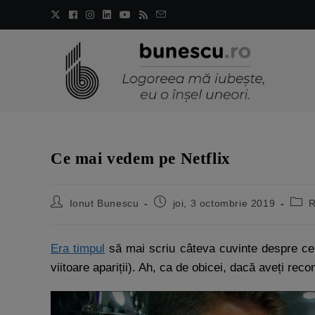
Ce mai vedem pe Netflix
Ionut Bunescu
joi, 3 octombrie 2019
R
Era timpul
să mai scriu câteva cuvinte despre ce 
viitoare apariții). Ah, ca de obicei, dacă aveți rec