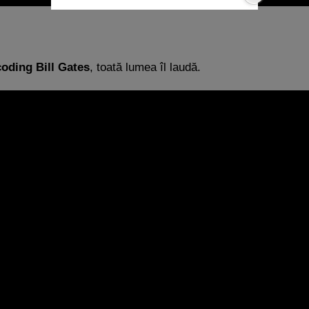
coding Bill Gates
, toată lumea îl laudă.