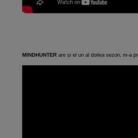
MINDHUNTER
are și el un al doilea sezon, m-a pri