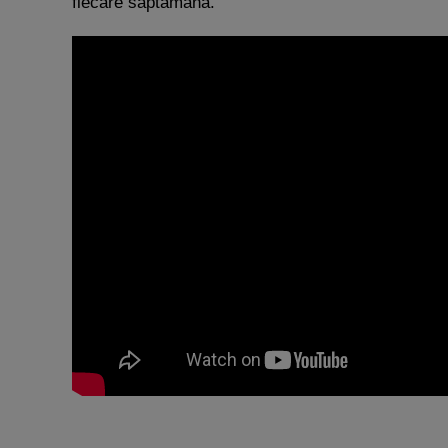
fiecare săptămână.