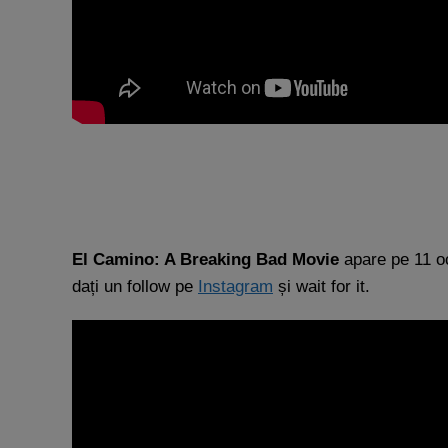
El Camino: A Breaking Bad Movie
apare pe 11 oc
dați un follow pe
Instagram
și wait for it.