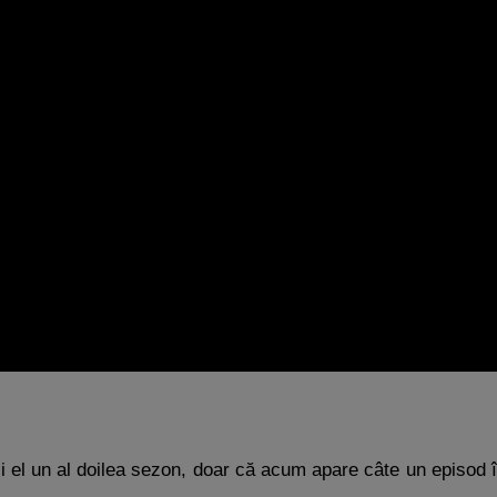
și el un al doilea sezon, doar că acum apare câte un episod 