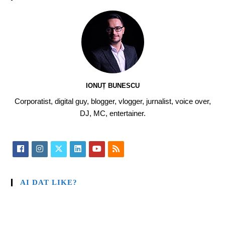
IONUȚ BUNESCU
Corporatist, digital guy, blogger, vlogger, jurnalist, voice over,
DJ, MC, entertainer.
AI DAT LIKE?