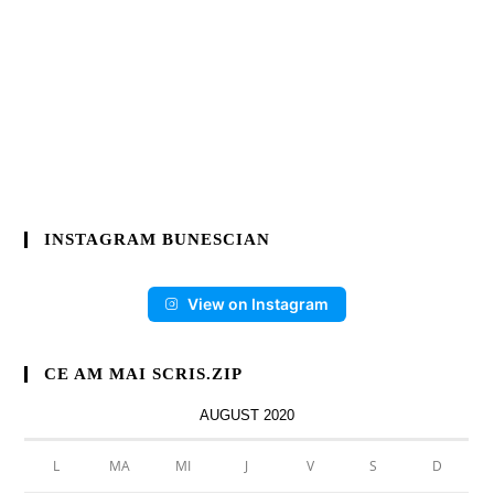
INSTAGRAM BUNESCIAN
View on Instagram
CE AM MAI SCRIS.ZIP
AUGUST 2020
L
MA
MI
J
V
S
D