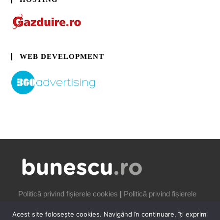
WEB DEVELOPMENT
Politică privind fișierele cookies
|
Politică privind fișierele
cookies
Acest site folosește cookies. Navigând în continuare, îți exprimi