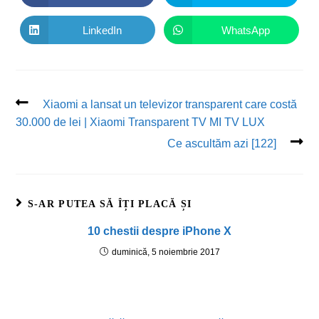
LinkedIn
WhatsApp
Xiaomi a lansat un televizor transparent care costă
30.000 de lei | Xiaomi Transparent TV MI TV LUX
Ce ascultăm azi [122]
S-AR PUTEA SĂ ÎȚI PLACĂ ȘI
10 chestii despre iPhone X
duminică, 5 noiembrie 2017