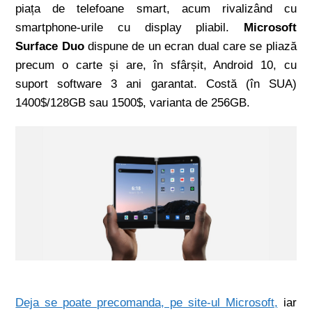
piața de telefoane smart, acum rivalizând cu
smartphone-urile cu display pliabil.
Microsoft
Surface Duo
dispune de un ecran dual care se pliază
precum o carte și are, în sfârșit, Android 10, cu
suport software 3 ani garantat. Costă (în SUA)
1400$/128GB sau 1500$, varianta de 256GB.
Deja se poate precomanda, pe site-ul Microsoft,
iar