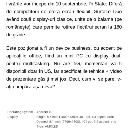
livrările vor începe din 10 septembrie, în State. Diferă
de competitorii ce oferă ecran flexibil, Surface Duo
având două display-uri clasice, unite de o balama (pe
românește) care permite rotirea fiecărui ecran la 180
de grade.
Este poziționat a fi un device business, cu accent pe
aplicațiile office, fiind un mini PC cu display dual,
pentru multitasking. Nu are 5G, momentan va fi
disponibil doar în US, iar specificațiile tehnice + video
de prezentare găsiți mai jos. Deci, cum vi se pare, v-
ați cumpăra așa ceva?