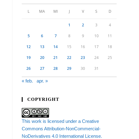
L
MA
MI
J
V
S
D
1
2
3
4
5
6
7
8
9
10
11
12
13
14
15
16
17
18
19
20
21
22
23
24
25
26
27
28
29
30
31
« feb.
apr. »
COPYRIGHT
This work is licensed under a Creative
Commons Attribution-NonCommercial-
NoDerivatives 4.0 International License.