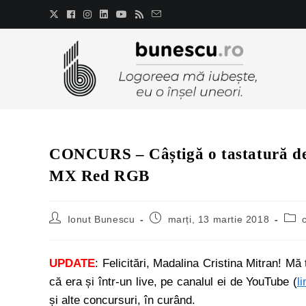
CONCURS – Câștigă o tastatură de 
MX Red RGB
Ionut Bunescu
marți, 13 martie 2018
UPDATE
: Felicitări, Madalina Cristina Mitran! M
că era și într-un live, pe canalul ei de YouTube (
li
și alte concursuri, în curând.