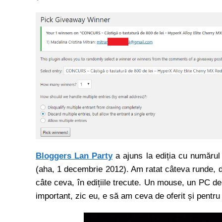
Bloggers Lan Party
a ajuns la ediția cu numărul
(aha, 1 decembrie 2012). Am ratat câteva runde, da
câte ceva, în edițiile trecute. Un mouse, un PC 
important, zic eu, e să am ceva de oferit și pentru 