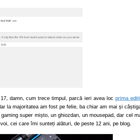
 17, damn, cum trece timpul, parcă ieri avea loc
prima ediț
r la majoritatea am fost pe felie, ba chiar am mai și câștig
de gaming super mișto, un ghiozdan, un mousepad, dar cel m
voi, cei care îmi sunteți alături, de peste 12 ani, pe blog.