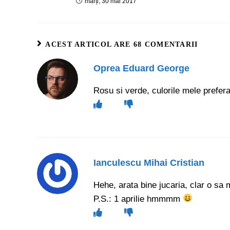
marți, 30 mai 2017
ACEST ARTICOL ARE 68 COMENTARII
Oprea Eduard George
Rosu si verde, culorile mele prefera
Ianculescu Mihai Cristian
Hehe, arata bine jucaria, clar o sa
P.S.: 1 aprilie hmmmm