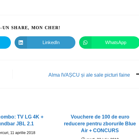
I-UN SHARE, MON CHER!
LinkedIn
WhatsApp
Alma IVAȘCU și ale sale picturi faine
 combo: TV LG 4K +
Vouchere de 100 de euro
ndbar JBL 2.1
reducere pentru zborurile Blue
Air + CONCURS
rcuri, 11 aprilie 2018