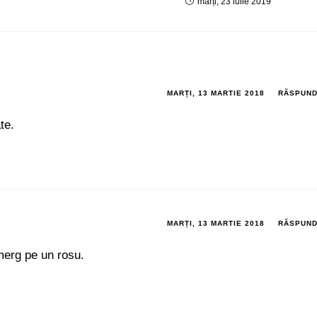
marți, 23 iulie 2019
MARȚI, 13 MARTIE 2018
RĂSPUN
te.
MARȚI, 13 MARTIE 2018
RĂSPUN
 merg pe un rosu.