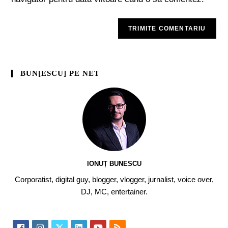
BUN[ESCU] PE NET
IONUȚ BUNESCU
Corporatist, digital guy, blogger, vlogger, jurnalist, voice over,
DJ, MC, entertainer.