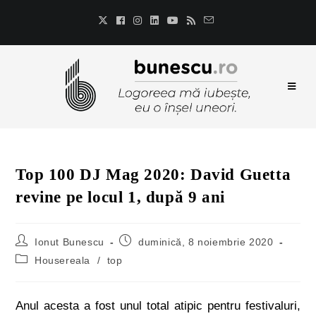
Top 100 DJ Mag 2020: David Guetta
revine pe locul 1, după 9 ani
Ionut Bunescu
duminică, 8 noiembrie 2020
Housereala
/
top
Anul acesta a fost unul total atipic pentru festivaluri,