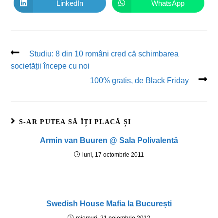
LinkedIn
WhatsApp
Studiu: 8 din 10 români cred că schimbarea
societății începe cu noi
100% gratis, de Black Friday
S-AR PUTEA SĂ ÎȚI PLACĂ ȘI
Armin van Buuren @ Sala Polivalentă
luni, 17 octombrie 2011
Swedish House Mafia la București