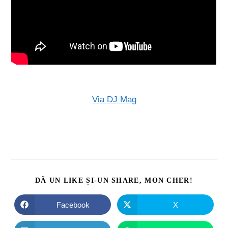
Via DJ Mag
DĂ UN LIKE ȘI-UN SHARE, MON CHER!
Facebook
X