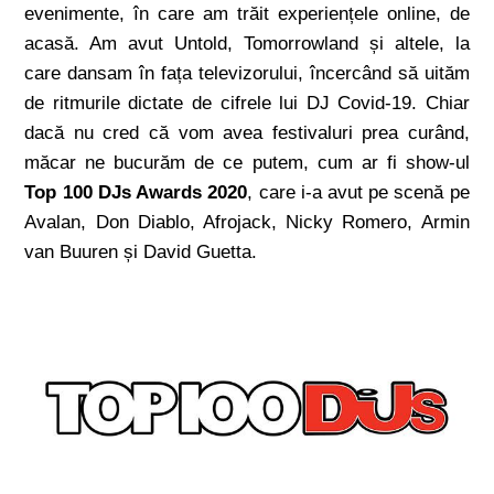
evenimente, în care am trăit experiențele online, de
acasă. Am avut Untold, Tomorrowland și altele, la
care dansam în fața televizorului, încercând să uităm
de ritmurile dictate de cifrele lui DJ Covid-19. Chiar
dacă nu cred că vom avea festivaluri prea curând,
măcar ne bucurăm de ce putem, cum ar fi show-ul
Top 100 DJs Awards 2020
, care i-a avut pe scenă pe
Avalan, Don Diablo, Afrojack, Nicky Romero, Armin
van Buuren și David Guetta.