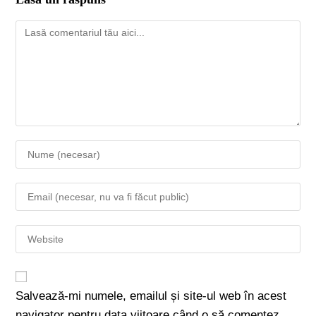
Salvează-mi numele, emailul și site-ul web în acest
navigator pentru data viitoare când o să comentez.