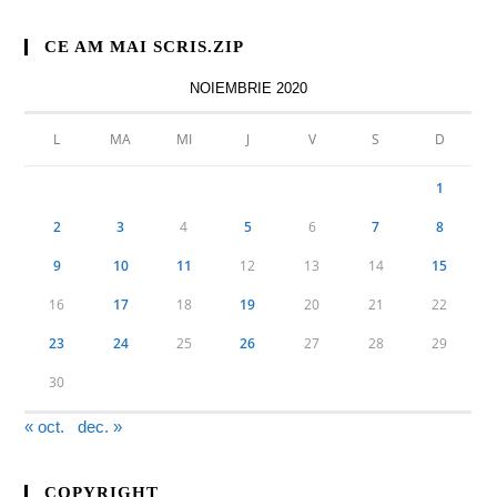
CE AM MAI SCRIS.ZIP
NOIEMBRIE 2020
L
MA
MI
J
V
S
D
1
2
3
4
5
6
7
8
9
10
11
12
13
14
15
16
17
18
19
20
21
22
23
24
25
26
27
28
29
30
« oct.
dec. »
COPYRIGHT