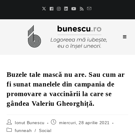
Buzele tale mască nu are. Sau cum ar
fi sunat manelele din campania de
promovare a vaccinării la care se
gândea Valeriu Gheorghiță.
Ionut Bunescu
miercuri, 28 aprilie 2021
funneah
/
Social