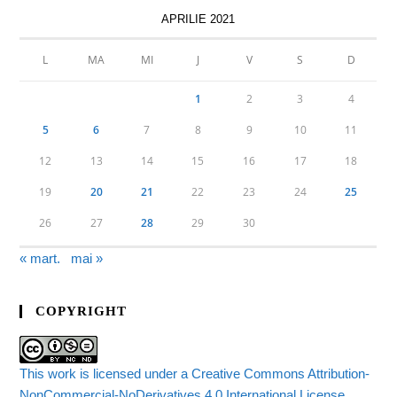
APRILIE 2021
L
MA
MI
J
V
S
D
1
2
3
4
5
6
7
8
9
10
11
12
13
14
15
16
17
18
19
20
21
22
23
24
25
26
27
28
29
30
« mart.
mai »
COPYRIGHT
This work is licensed under a Creative Commons Attribution-
NonCommercial-NoDerivatives 4.0 International License.