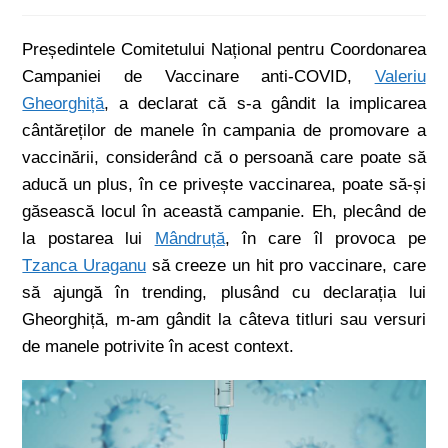
Președintele Comitetului Național pentru Coordonarea
Campaniei de Vaccinare anti-COVID,
Valeriu
Gheorghiță
, a declarat că s-a gândit la implicarea
cântăreților de manele în campania de promovare a
vaccinării, considerând că o persoană care poate să
aducă un plus, în ce privește vaccinarea, poate să-și
găsească locul în această campanie. Eh, plecând de
la postarea lui
Mândruță
, în care îl provoca pe
Tzanca Uraganu
să creeze un hit pro vaccinare, care
să ajungă în trending, plusând cu declarația lui
Gheorghiță, m-am gândit la câteva titluri sau versuri
de manele potrivite în acest context.