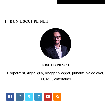
BUN[ESCU] PE NET
IONUȚ BUNESCU
Corporatist, digital guy, blogger, vlogger, jurnalist, voice over,
DJ, MC, entertainer.