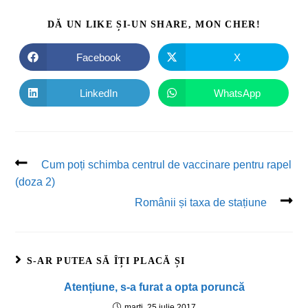
DĂ UN LIKE ȘI-UN SHARE, MON CHER!
Facebook
X
LinkedIn
WhatsApp
Cum poți schimba centrul de vaccinare pentru rapel
(doza 2)
Românii și taxa de stațiune
S-AR PUTEA SĂ ÎȚI PLACĂ ȘI
Atențiune, s-a furat a opta poruncă
marți, 25 iulie 2017