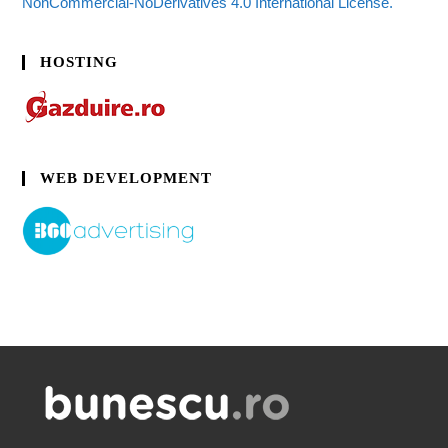
NonCommercial-NoDerivatives 4.0 International License.
HOSTING
WEB DEVELOPMENT