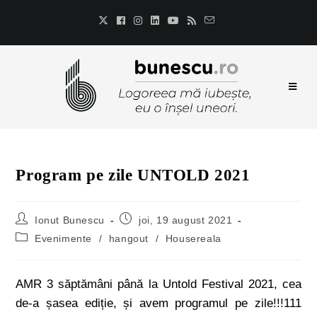
Program pe zile UNTOLD 2021
Ionut Bunescu
joi, 19 august 2021
Evenimente
/
hangout
/
Housereala
AMR 3 săptămâni până la Untold Festival 2021, cea
de-a șasea ediție, și avem programul pe zile!!!111