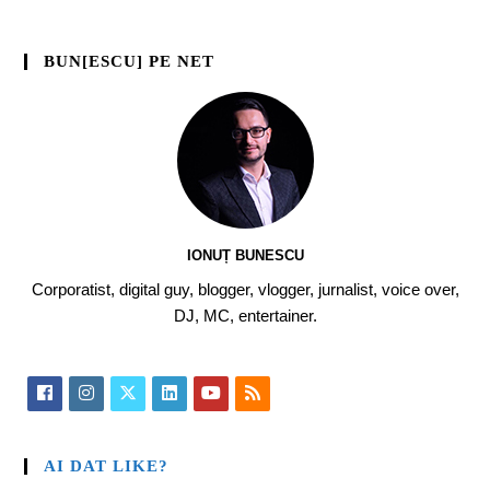
BUN[ESCU] PE NET
IONUȚ BUNESCU
Corporatist, digital guy, blogger, vlogger, jurnalist, voice over,
DJ, MC, entertainer.
AI DAT LIKE?