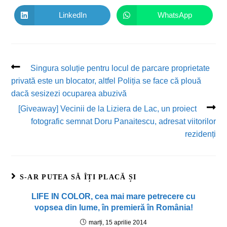
LinkedIn
WhatsApp
Singura soluție pentru locul de parcare proprietate
privată este un blocator, altfel Poliția se face că plouă
dacă sesizezi ocuparea abuzivă
[Giveaway] Vecinii de la Liziera de Lac, un proiect
fotografic semnat Doru Panaitescu, adresat viitorilor
rezidenți
S-AR PUTEA SĂ ÎȚI PLACĂ ȘI
LIFE IN COLOR, cea mai mare petrecere cu
vopsea din lume, în premieră în România!
marți, 15 aprilie 2014