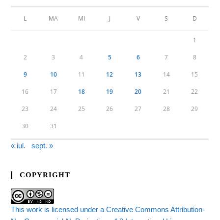
L
MA
MI
J
V
S
D
1
2
3
4
5
6
7
8
9
10
11
12
13
14
15
16
17
18
19
20
21
22
23
24
25
26
27
28
29
30
31
« iul.
sept. »
COPYRIGHT
This work is licensed under a Creative Commons Attribution-