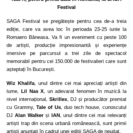
Festival
SAGA Festival se pregătește pentru cea de-a treia
ediție, care va avea loc în perioada 23-25 iunie la
Romaero Băneasa. Va fi un eveniment cu peste 100
de artiști, producție impresionantă și experiențe
imersive pe parcursul a trei zile de spectacol
memorabil pentru cei 150.000 de festivalieri care sunt
așteptați în București.
Wiz Khalifa
, unul dintre cei mai apreciați artiști din
lume,
Lil Nas X
, un adevarat fenomen în muzică la
nivel internațional,
Skrillex
, DJ și producător premiat
cu Grammy,
Tale of Us
, duo tech house, cunoscutul
DJ
Alan Walker
și
IAN
, unul dintre cei mai relevanți
artiști trap din scena urbană românească, sunt primii
artiști anunțați în cadrul unei ediții SAGA de neuitat.