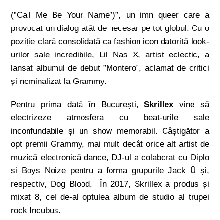
(”Call Me Be Your Name”)”, un imn queer care a
provocat un dialog atât de necesar pe tot globul. Cu o
poziție clară consolidată ca fashion icon datorită look-
urilor sale incredibile, Lil Nas X, artist eclectic, a
lansat albumul de debut ”Montero”, aclamat de critici
și nominalizat la Grammy.
Pentru prima dată în București,
Skrillex
vine să
electrizeze atmosfera cu beat-urile sale
inconfundabile și un show memorabil. Câștigător a
opt premii Grammy, mai mult decât orice alt artist de
muzică electronică dance, DJ-ul a colaborat cu Diplo
și Boys Noize pentru a forma grupurile Jack Ü și,
respectiv, Dog Blood. În 2017, Skrillex a produs și
mixat 8, cel de-al optulea album de studio al trupei
rock Incubus.