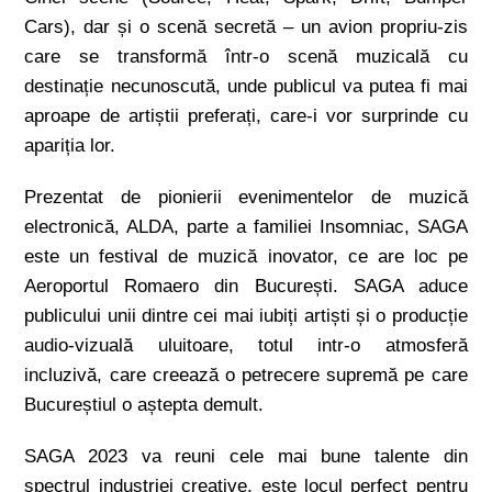
Cars), dar și o scenă secretă – un avion propriu-zis
care se transformă într-o scenă muzicală cu
destinație necunoscută, unde publicul va putea fi mai
aproape de artiștii preferați, care-i vor surprinde cu
apariția lor.
Prezentat de pionierii evenimentelor de muzică
electronică, ALDA, parte a familiei Insomniac, SAGA
este un festival de muzică inovator, ce are loc pe
Aeroportul Romaero din București. SAGA aduce
publicului unii dintre cei mai iubiți artiști și o producție
audio-vizuală uluitoare, totul intr-o atmosferă
incluzivă, care creează o petrecere supremă pe care
Bucureștiul o aștepta demult.
SAGA 2023 va reuni cele mai bune talente din
spectrul industriei creative, este locul perfect pentru