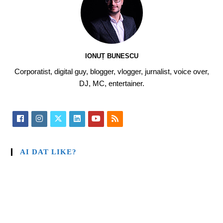
IONUȚ BUNESCU
Corporatist, digital guy, blogger, vlogger, jurnalist, voice over,
DJ, MC, entertainer.
AI DAT LIKE?