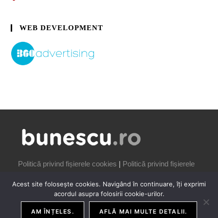
WEB DEVELOPMENT
Politică privind fișierele cookies
|
Politică privind fișierele
cookies
Acest site folosește cookies. Navigând în continuare, îți exprimi
acordul asupra folosirii cookie-urilor.
AM ÎNȚELES.
AFLĂ MAI MULTE DETALII.