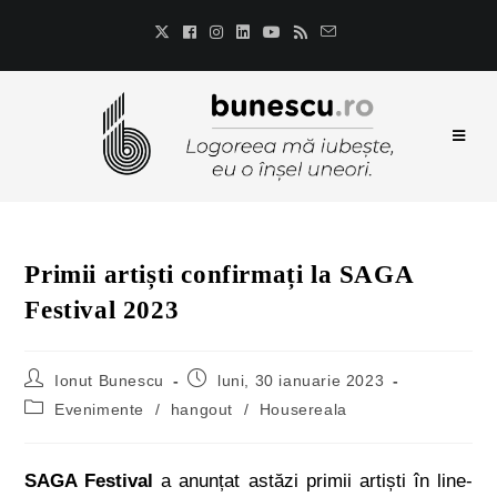
Primii artiști confirmați la SAGA
Festival 2023
Ionut Bunescu
luni, 30 ianuarie 2023
Evenimente
/
hangout
/
Housereala
SAGA Festival
a anunțat astăzi primii artiști în line-