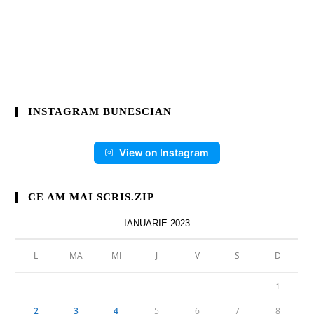
INSTAGRAM BUNESCIAN
View on Instagram
CE AM MAI SCRIS.ZIP
IANUARIE 2023
L
MA
MI
J
V
S
D
1
2
3
4
5
6
7
8