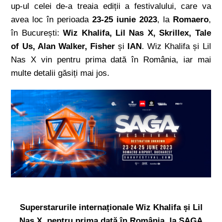
up-ul celei de-a treaia ediții a festivalului, care va
avea loc în perioada
23-25 iunie 2023
, la
Romaero
,
în București:
Wiz Khalifa, Lil Nas X, Skrillex, Tale
of Us, Alan Walker, Fisher
și
IAN
. Wiz Khalifa și Lil
Nas X vin pentru prima dată în România, iar mai
multe detalii găsiți mai jos.
Superstarurile internaționale Wiz Khalifa și Lil
Nas X, pentru prima dată în România, la SAGA