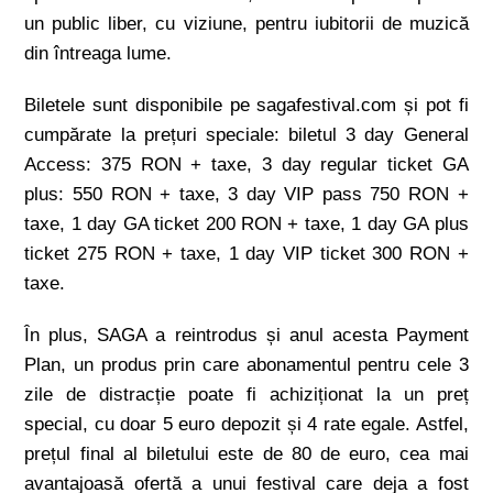
un public liber, cu viziune, pentru iubitorii de muzică
din întreaga lume.
Biletele sunt disponibile pe sagafestival.com și pot fi
cumpărate la prețuri speciale: biletul 3 day General
Access: 375 RON + taxe, 3 day regular ticket GA
plus: 550 RON + taxe, 3 day VIP pass 750 RON +
taxe, 1 day GA ticket 200 RON + taxe, 1 day GA plus
ticket 275 RON + taxe, 1 day VIP ticket 300 RON +
taxe.
În plus, SAGA a reintrodus și anul acesta Payment
Plan, un produs prin care abonamentul pentru cele 3
zile de distracție poate fi achiziționat la un preț
special, cu doar 5 euro depozit și 4 rate egale. Astfel,
prețul final al biletului este de 80 de euro, cea mai
avantajoasă ofertă a unui festival care deja a fost