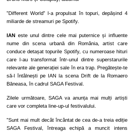
”Different World” l-a propulsat în topuri, depășind 4
miliarde de streamuri pe Spotify.
IAN
este unul dintre cele mai puternice și influente
nume din scena urbană din România, artist care
conduce detașat topurile Spotify, cu numeroase hituri
care l-au transformat într-unul dintre superstarurile
relevante ale generației sale în era trap. Pregătește-te
să-l întâlnești pe IAN la scena Drift de la Romaero
Băneasa, în cadrul SAGA Festival.
Zilele următoare, SAGA va anunța mai mulți artiști
care vor completa line-up-ul festivalului.
”Sunt mai mult decât încântat de cea de-a treia ediție
SAGA Festival, întreaga echipă a muncit intens