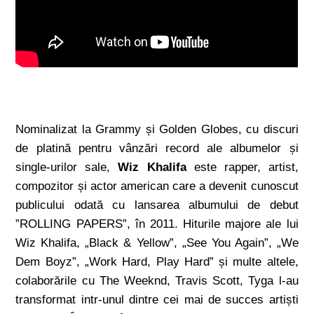
Nominalizat la Grammy și Golden Globes, cu discuri
de platină pentru vânzări record ale albumelor și
single-urilor sale,
Wiz Khalifa
este rapper, artist,
compozitor și actor american care a devenit cunoscut
publicului odată cu lansarea albumului de debut
”ROLLING PAPERS”, în 2011. Hiturile majore ale lui
Wiz Khalifa, „Black & Yellow”, „See You Again”, „We
Dem Boyz”, „Work Hard, Play Hard” și multe altele,
colaborările cu The Weeknd, Travis Scott, Tyga l-au
transformat intr-unul dintre cei mai de succes artiști