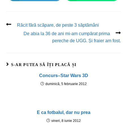
Răcit fără scăpare, de peste 3 săptămâni
De abia la 36 de ani mi-am cumpărat prima
pereche de UGG. Și fraier am fost.
S-AR PUTEA SĂ ÎȚI PLACĂ ȘI
Concurs–Star Wars 3D
duminică, 5 februarie 2012
E ca fotbalul, dar nu prea
vineri, 8 iunie 2012