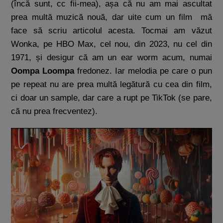
(încă sunt, cc fii-mea), așa că nu am mai ascultat
prea multă muzică nouă, dar uite cum un film mă
face să scriu articolul acesta. Tocmai am văzut
Wonka, pe HBO Max, cel nou, din 2023, nu cel din
1971, și desigur că am un ear worm acum, numai
Oompa Loompa
fredonez. Iar melodia pe care o pun
pe repeat nu are prea multă legătură cu cea din film,
ci doar un sample, dar care a rupt pe TikTok (se pare,
că nu prea frecventez).