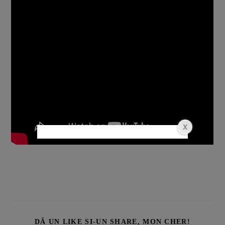
DĂ UN LIKE ȘI-UN SHARE, MON CHER!