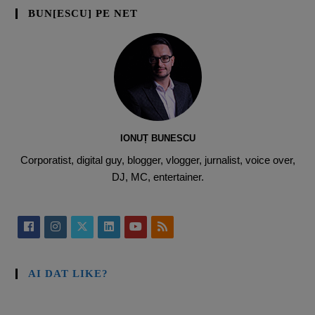
BUN[ESCU] PE NET
IONUȚ BUNESCU
Corporatist, digital guy, blogger, vlogger, jurnalist, voice over,
DJ, MC, entertainer.
AI DAT LIKE?