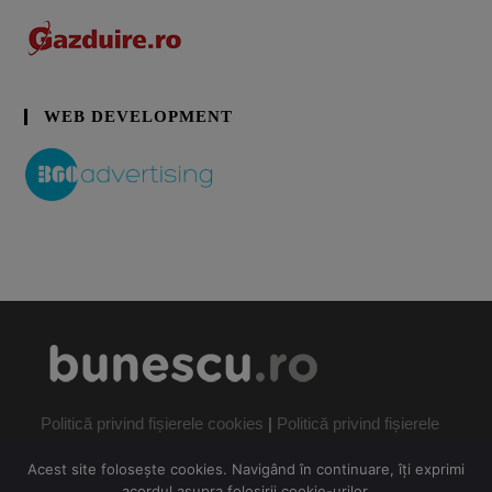
WEB DEVELOPMENT
Politică privind fișierele cookies
|
Politică privind fișierele
cookies
Acest site folosește cookies. Navigând în continuare, îți exprimi
acordul asupra folosirii cookie-urilor.