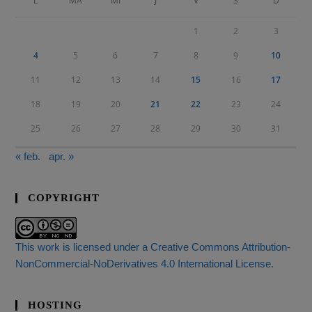
L
MA
MI
J
V
S
D
1
2
3
4
5
6
7
8
9
10
11
12
13
14
15
16
17
18
19
20
21
22
23
24
25
26
27
28
29
30
31
« feb.
apr. »
COPYRIGHT
This work is licensed under a Creative Commons Attribution-
NonCommercial-NoDerivatives 4.0 International License.
HOSTING